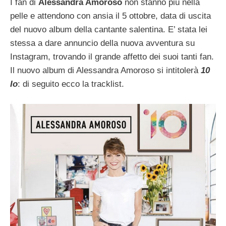
I fan di
Alessandra Amoroso
non stanno più nella
pelle e attendono con ansia il 5 ottobre, data di uscita
del nuovo album della cantante salentina. E’ stata lei
stessa a dare annuncio della nuova avventura su
Instagram, trovando il grande affetto dei suoi tanti fan.
Il nuovo album di Alessandra Amoroso si intitolerà
10
Io
: di seguito ecco la tracklist.