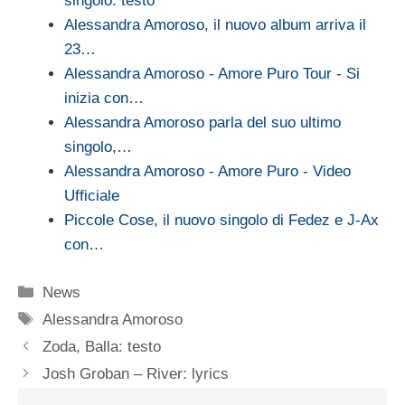
singolo: testo
Alessandra Amoroso, il nuovo album arriva il
23…
Alessandra Amoroso - Amore Puro Tour - Si
inizia con…
Alessandra Amoroso parla del suo ultimo
singolo,…
Alessandra Amoroso - Amore Puro - Video
Ufficiale
Piccole Cose, il nuovo singolo di Fedez e J-Ax
con…
Categorie
News
Tag
Alessandra Amoroso
Zoda, Balla: testo
Josh Groban – River: lyrics