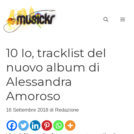
Vai
al
ME
contenuto
10 Io, tracklist del
nuovo album di
Alessandra
Amoroso
16 Settembre 2018
di
Redazione