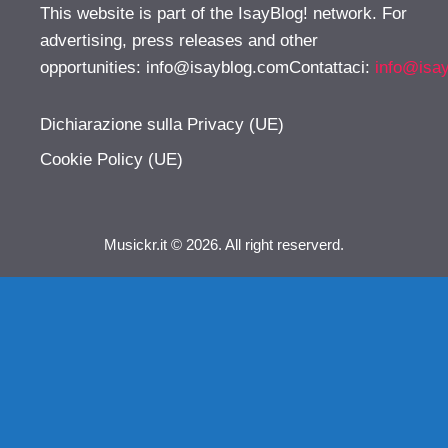
This website is part of the IsayBlog! network. For
advertising, press releases and other
opportunities:
info@isayblog.comContattaci
:
info@isa
Dichiarazione sulla Privacy (UE)
Cookie Policy (UE)
Musickr.it © 2026. All right reserverd.