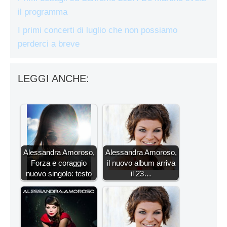
il programma
I primi concerti di luglio che non possiamo
perderci a breve
LEGGI ANCHE:
Alessandra Amoroso,
Alessandra Amoroso,
Forza e coraggio
il nuovo album arriva
nuovo singolo: testo
il 23…