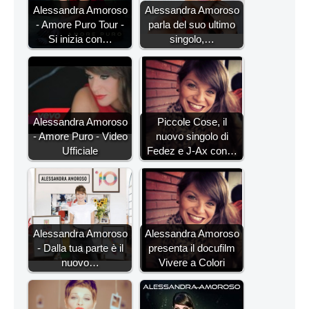
Alessandra Amoroso
Alessandra Amoroso
- Amore Puro Tour -
parla del suo ultimo
Si inizia con…
singolo,…
Alessandra Amoroso
Piccole Cose, il
- Amore Puro - Video
nuovo singolo di
Ufficiale
Fedez e J-Ax con…
Alessandra Amoroso
Alessandra Amoroso
- Dalla tua parte è il
presenta il docufilm
nuovo…
Vivere a Colori