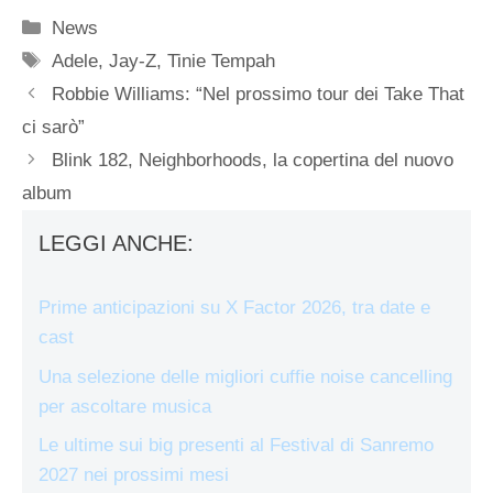
Categorie
News
Tag
Adele
,
Jay-Z
,
Tinie Tempah
Robbie Williams: “Nel prossimo tour dei Take That
ci sarò”
Blink 182, Neighborhoods, la copertina del nuovo
album
LEGGI ANCHE:
Prime anticipazioni su X Factor 2026, tra date e
cast
Una selezione delle migliori cuffie noise cancelling
per ascoltare musica
Le ultime sui big presenti al Festival di Sanremo
2027 nei prossimi mesi