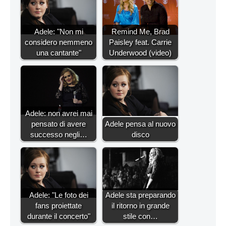
Adele: "Non mi
Remind Me, Brad
considero nemmeno
Paisley feat. Carrie
una cantante"
Underwood (video)
Adele: non avrei mai
pensato di avere
Adele pensa al nuovo
successo negli…
disco
Adele: "Le foto dei
Adele sta preparando
fans proiettate
il ritorno in grande
durante il concerto"
stile con…