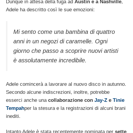
Dunque in attesa della fuga ad
Austin e a Nashville
,
Adele ha descritto così le sue emozioni:
Mi sento come una bambina di quattro
anni in un negozi di caramelle. Ogni
giorno che passo a scoprire nuovi artisti
è assolutamente incredibile
.
Adele comincerà a lavorare al nuovo disco in autunno.
Secondo alcune indiscrezioni, inoltre, potrebbe
esserci anche una
collaborazione con
Jay-Z
e
Tinie
Tempah
per la stesura e la registrazioni di alcuni brani
inediti.
Intanto Adele è stata recentemente nominata per
sette