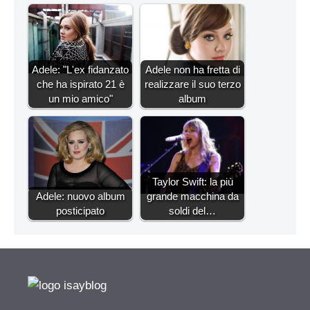
Adele: "L'ex fidanzato
Adele non ha fretta di
che ha ispirato 21 è
realizzare il suo terzo
un mio amico"
album
Taylor Swift: la più
Adele: nuovo album
grande macchina da
posticipato
soldi del…