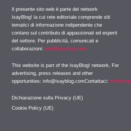
Il presente sito web è parte del network
IsayBlog! la cui rete editoriale comprende siti
tematici di informazione indipendente che
contano sul contributo di appassionati ed esperti
del settore. Per pubblicità, comunicati e
collaborazioni:
info@isayblog.com
This website is part of the IsayBlog! network. For
advertising, press releases and other
opportunities:
info@isayblog.comContattaci
:
info@isa
Dichiarazione sulla Privacy (UE)
Cookie Policy (UE)