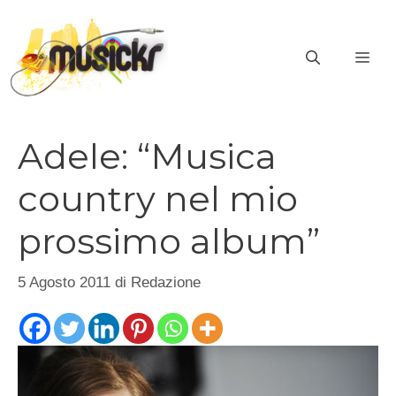
Vai
al
ME
contenuto
Adele: “Musica
country nel mio
prossimo album”
5 Agosto 2011
di
Redazione