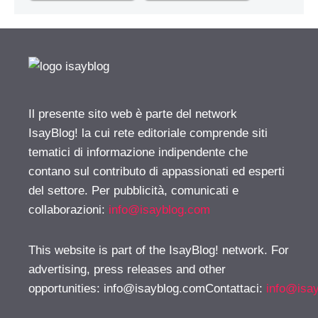
Il presente sito web è parte del network
IsayBlog! la cui rete editoriale comprende siti
tematici di informazione indipendente che
contano sul contributo di appassionati ed esperti
del settore. Per pubblicità, comunicati e
collaborazioni:
info@isayblog.com
This website is part of the IsayBlog! network. For
advertising, press releases and other
opportunities:
info@isayblog.comContattaci
:
info@isa