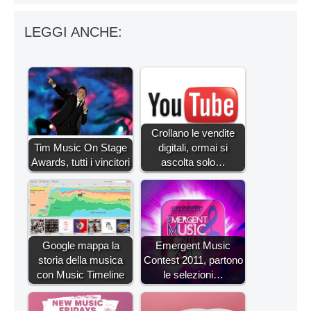
LEGGI ANCHE:
Crollano le vendite
Tim Music On Stage
digitali, ormai si
Awards, tutti i vincitori
ascolta solo…
Google mappa la
Emergent Music
storia della musica
Contest 2011, partono
con Music Timeline
le selezioni…