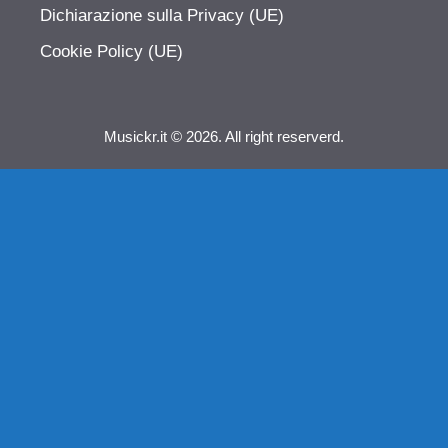
Dichiarazione sulla Privacy (UE)
Cookie Policy (UE)
Musickr.it © 2026. All right reserverd.