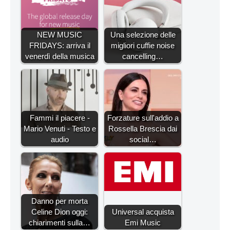
NEW MUSIC
Una selezione delle
FRIDAYS: arriva il
migliori cuffie noise
venerdì della musica
cancelling…
Fammi il piacere -
Forzature sull'addio a
Mario Venuti - Testo e
Rossella Brescia dai
audio
social…
Danno per morta
Celine Dion oggi:
Universal acquista
chiarimenti sulla…
Emi Music