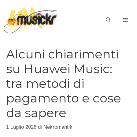
Vai
al
ME
contenuto
Alcuni chiarimenti
su Huawei Music:
tra metodi di
pagamento e cose
da sapere
1 Luglio 2026
di
Nekromantik