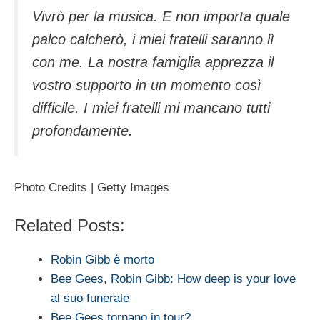
Vivrò per la musica. E non importa quale
palco calcherò, i miei fratelli saranno lì
con me. La nostra famiglia apprezza il
vostro supporto in un momento così
difficile. I miei fratelli mi mancano tutti
profondamente.
Photo Credits | Getty Images
Related Posts:
Robin Gibb è morto
Bee Gees, Robin Gibb: How deep is your love
al suo funerale
Bee Gees tornano in tour?