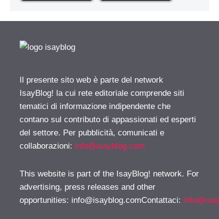
Il presente sito web è parte del network
IsayBlog! la cui rete editoriale comprende siti
tematici di informazione indipendente che
contano sul contributo di appassionati ed esperti
del settore. Per pubblicità, comunicati e
collaborazioni:
info@isayblog.com
This website is part of the IsayBlog! network. For
advertising, press releases and other
opportunities:
info@isayblog.comContattaci
:
info@isa