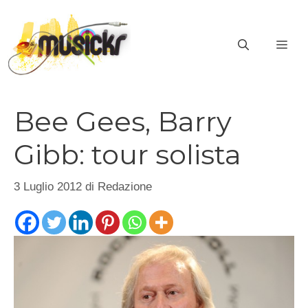
Vai
al
ME
contenuto
Bee Gees, Barry
Gibb: tour solista
3 Luglio 2012
di
Redazione