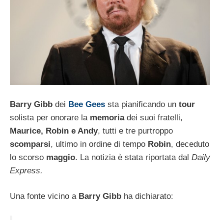
Barry Gibb
dei
Bee Gees
sta pianificando un
tour
solista per onorare la
memoria
dei suoi fratelli,
Maurice, Robin e Andy
, tutti e tre purtroppo
scomparsi
, ultimo in ordine di tempo
Robin
, deceduto
lo scorso
maggio
. La notizia è stata riportata dal
Daily
Express.
Una fonte vicino a
Barry Gibb
ha dichiarato: