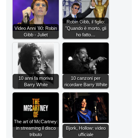
Robin Gibb, il figlio:
Video Anni '80: Robin
"Quando è morto, gli
Gibb - Juliet
ho fatto…
10 anni fa moriva
10 canzoni per
Barry White
ricordare Barry White
The art of McCartney:
in streaming il disco
Bjork, Hollow: video
tributo
ufficiale