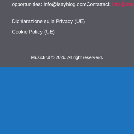
opportunities:
info@isayblog.comContattaci
:
info@isa
Dichiarazione sulla Privacy (UE)
Cookie Policy (UE)
Musickr.it © 2026. All right reserverd.