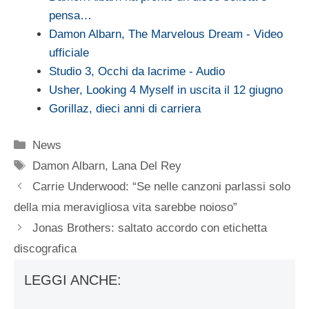
pensa…
Damon Albarn, The Marvelous Dream - Video
ufficiale
Studio 3, Occhi da lacrime - Audio
Usher, Looking 4 Myself in uscita il 12 giugno
Gorillaz, dieci anni di carriera
Categorie
News
Tag
Damon Albarn
,
Lana Del Rey
Carrie Underwood: “Se nelle canzoni parlassi solo
della mia meravigliosa vita sarebbe noioso”
Jonas Brothers: saltato accordo con etichetta
discografica
LEGGI ANCHE: