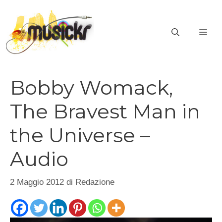
Vai
al
ME
contenuto
Bobby Womack,
The Bravest Man in
the Universe –
Audio
2 Maggio 2012
di
Redazione