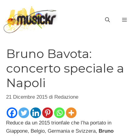
Vai
al
ME
contenuto
Bruno Bavota:
concerto speciale a
Napoli
21 Dicembre 2015
di
Redazione
Reduce da un 2015 trionfale che l’ha portato in
Giappone, Belgio, Germania e Svizzera,
Bruno