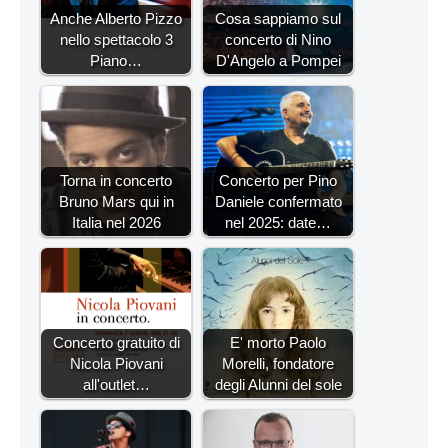
Anche Alberto Pizzo
Cosa sappiamo sul
nello spettacolo 3
concerto di Nino
Piano…
D'Angelo a Pompei
Torna in concerto
Concerto per Pino
Bruno Mars qui in
Daniele confermato
Italia nel 2026
nel 2025: date…
Concerto gratuito di
E' morto Paolo
Nicola Piovani
Morelli, fondatore
all'outlet…
degli Alunni del sole