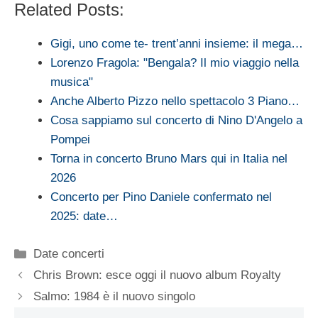
Related Posts:
Gigi, uno come te- trent’anni insieme: il mega…
Lorenzo Fragola: "Bengala? Il mio viaggio nella
musica"
Anche Alberto Pizzo nello spettacolo 3 Piano…
Cosa sappiamo sul concerto di Nino D'Angelo a
Pompei
Torna in concerto Bruno Mars qui in Italia nel
2026
Concerto per Pino Daniele confermato nel
2025: date…
Categorie
Date concerti
Chris Brown: esce oggi il nuovo album Royalty
Salmo: 1984 è il nuovo singolo