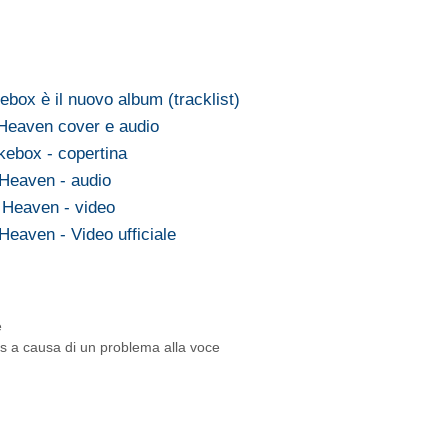
box è il nuovo album (tracklist)
Heaven cover e audio
ebox - copertina
Heaven - audio
 Heaven - video
eaven - Video ufficiale
e
as a causa di un problema alla voce