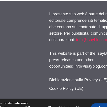
Il presente sito web è parte del 
editoriale comprende siti temati
che contano sul contributo di ap
settore. Per pubblicità, comunica
collaborazioni:
info@isayblog.c
This website is part of the IsayB
press releases and other
opportunities:
info@isayblog.co
Dichiarazione sulla Privacy (UE
Cookie Policy (UE)
sul nostro sito web.