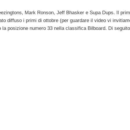
eezingtons, Mark Ronson, Jeff Bhasker e Supa Dups. Il pri
to diffuso i primi di ottobre (per guardare il video vi invitiam
to la posizione numero 33 nella classifica Bilboard. Di seguito