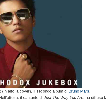
x
(in alto la cover), il secondo album di
Bruno Mars
,
ell’attesa, il cantante di
Just The Way You Are
, ha diffuso l