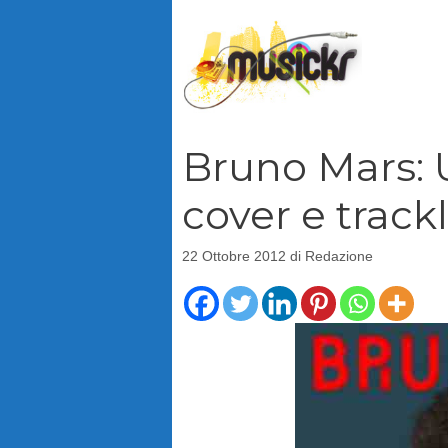
Vai
al
contenuto
Bruno Mars:
cover e trackl
22 Ottobre 2012
di
Redazione