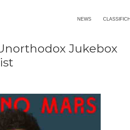
NEWS
CLASSIFIC
 Unorthodox Jukebox
ist