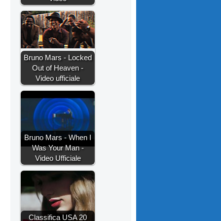
Bruno Mars - Locked
Out of Heaven -
Video ufficiale
Bruno Mars - When I
Was Your Man -
Video Ufficiale
Classifica USA 20