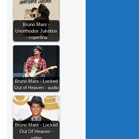
Bruno Mars -
Unorthodox Jukebox
- copertina
Bruno Mars - Locked
Out of Heaven - audio
Bruno Mars - Locked
Out Of Heaven -
video