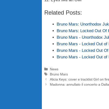
Related Posts:
Bruno Mars: Unorthodox Juke
Bruno Mars: Locked Out Of 
Bruno Mars - Unorthodox Juk
Bruno Mars - Locked Out of 
Bruno Mars - Locked Out Of
Bruno Mars - Locked Out of H
Categorie
News
Tag
Bruno Mars
Alicia Keys: cover e tracklist Girl on fir
Madonna: annullato il concerto a Dall