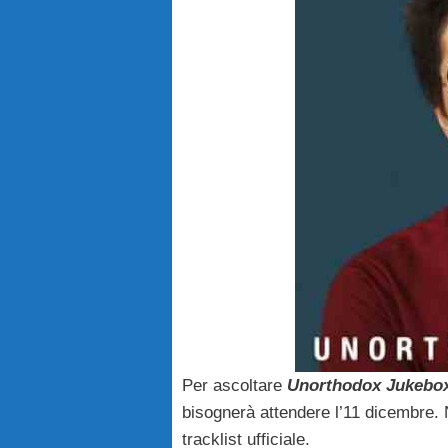
Per ascoltare
Unorthodox Jukebo
bisognerà attendere l’11 dicembre. N
tracklist ufficiale.