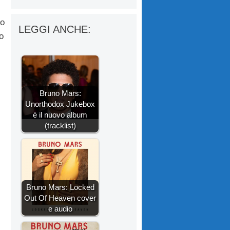
mo
LEGGI ANCHE:
o
Bruno Mars:
Unorthodox Jukebox
è il nuovo album
(tracklist)
Bruno Mars: Locked
Out Of Heaven cover
e audio