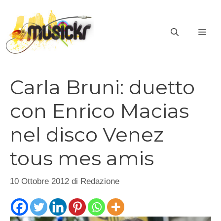
Vai
al
ME
contenuto
Carla Bruni: duetto
con Enrico Macias
nel disco Venez
tous mes amis
10 Ottobre 2012
di
Redazione