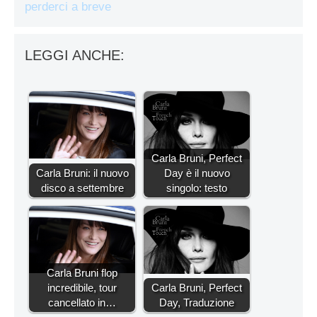
perderci a breve
LEGGI ANCHE:
Carla Bruni, Perfect
Carla Bruni: il nuovo
Day è il nuovo
disco a settembre
singolo: testo
Carla Bruni flop
incredibile, tour
Carla Bruni, Perfect
cancellato in…
Day, Traduzione