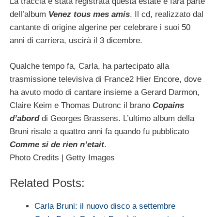
La traccia è stata registrata questa estate e farà parte
dell’album
Venez tous mes amis
. Il cd, realizzato dal
cantante di origine algerine per celebrare i suoi 50
anni di carriera, uscirà il 3 dicembre.
Qualche tempo fa, Carla, ha partecipato alla
trasmissione televisiva di France2 Hier Encore, dove
ha avuto modo di cantare insieme a Gerard Darmon,
Claire Keim e Thomas Dutronc il brano
Copains
d’abord
di Georges Brassens. L’ultimo album della
Bruni risale a quattro anni fa quando fu pubblicato
Comme si de rien n’etait
.
Photo Credits | Getty Images
Related Posts:
Carla Bruni: il nuovo disco a settembre