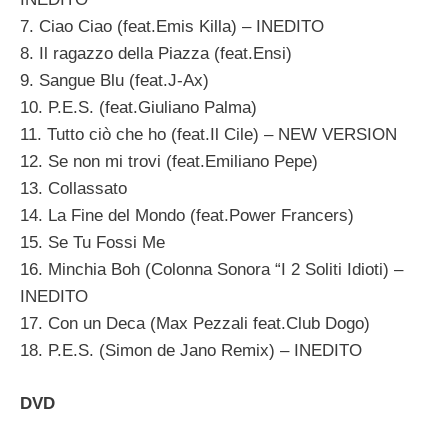
7. Ciao Ciao (feat.Emis Killa) – INEDITO
8. Il ragazzo della Piazza (feat.Ensi)
9. Sangue Blu (feat.J-Ax)
10. P.E.S. (feat.Giuliano Palma)
11. Tutto ciò che ho (feat.Il Cile) – NEW VERSION
12. Se non mi trovi (feat.Emiliano Pepe)
13. Collassato
14. La Fine del Mondo (feat.Power Francers)
15. Se Tu Fossi Me
16. Minchia Boh (Colonna Sonora “I 2 Soliti Idioti) –
INEDITO
17. Con un Deca (Max Pezzali feat.Club Dogo)
18. P.E.S. (Simon de Jano Remix) – INEDITO
DVD