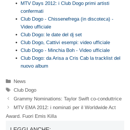
MTV Days 2012: i Club Dogo primi artisti
confermati
Club Dogo - Chissenefrega (in discoteca) -
Video ufficiale
Club Dogo: le date del dj set
Club Dogo, Cattivi esempi: video ufficiale
Club Dogo - Minchia Boh - Video ufficiale
Club Dogo: da Arisa a Cris Cab la tracklist del
nuovo album
Categorie
News
Tag
Club Dogo
Grammy Nominations: Taylor Swift co-conduttrice
MTV EMA 2012: i nominati per il Worldwide Act
Award. Fuori Emis Killa
LEGGI ANCHE: