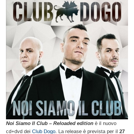
Noi Siamo Il Club – Reloaded edition
è il nuovo
cd+dvd dei
Club Dogo
. La release è prevista per il
27