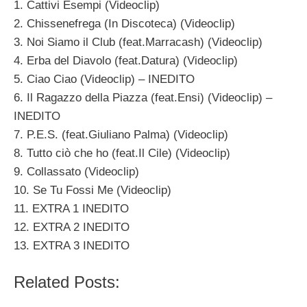
1. Cattivi Esempi (Videoclip)
2. Chissenefrega (In Discoteca) (Videoclip)
3. Noi Siamo il Club (feat.Marracash) (Videoclip)
4. Erba del Diavolo (feat.Datura) (Videoclip)
5. Ciao Ciao (Videoclip) – INEDITO
6. Il Ragazzo della Piazza (feat.Ensi) (Videoclip) –
INEDITO
7. P.E.S. (feat.Giuliano Palma) (Videoclip)
8. Tutto ciò che ho (feat.Il Cile) (Videoclip)
9. Collassato (Videoclip)
10. Se Tu Fossi Me (Videoclip)
11. EXTRA 1 INEDITO
12. EXTRA 2 INEDITO
13. EXTRA 3 INEDITO
Related Posts: