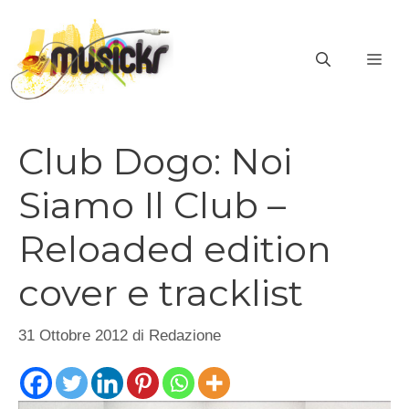
Vai
al
ME
contenuto
Club Dogo: Noi
Siamo Il Club –
Reloaded edition
cover e tracklist
31 Ottobre 2012
di
Redazione