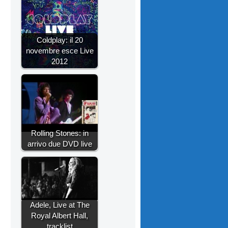
Coldplay: il 20
novembre esce Live
2012
Rolling Stones: in
arrivo due DVD live
Adele, Live at The
Royal Albert Hall,
tracklist