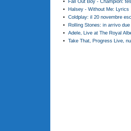
Fall Out Boy - Champion: te
Halsey - Without Me: Lyrics
Coldplay: il 20 novembre es
Rolling Stones: in arrivo du
Adele, Live at The Royal Alber
Take That, Progress Live, 