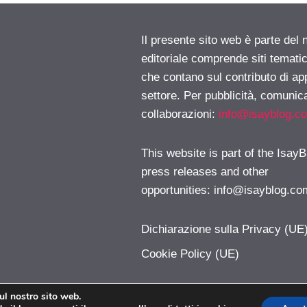
Il presente sito web è parte del 
editoriale comprende siti temati
che contano sul contributo di ap
settore. Per pubblicità, comunica
collaborazioni:
info@isayblog.c
This website is part of the IsayB
press releases and other
opportunities:
info@isayblog.co
Dichiarazione sulla Privacy (UE
Cookie Policy (UE)
sul nostro sito web.