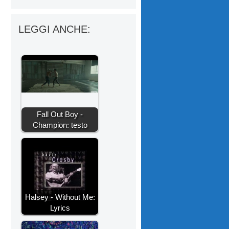
LEGGI ANCHE:
Fall Out Boy -
Champion: testo
Halsey - Without Me:
Lyrics