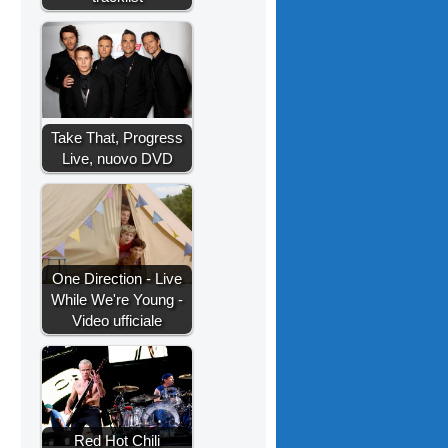
Take That, Progress
Live, nuovo DVD
One Direction - Live
While We're Young -
Video ufficiale
Red Hot Chili