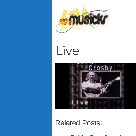
Vai
al
contenuto
Live
Related Posts: