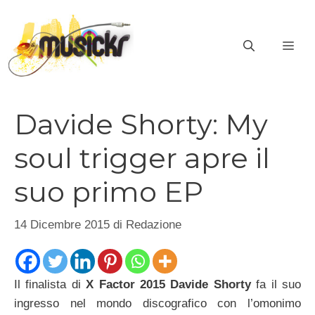
Vai
al
ME
contenuto
Davide Shorty: My
soul trigger apre il
suo primo EP
14 Dicembre 2015
di
Redazione
Il finalista di
X Factor 2015 Davide Shorty
fa il suo
ingresso nel mondo discografico con l’omonimo