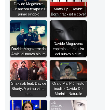
Davide Mogavero:
C'è ancora tempo è il
Matto Ep - Davide
primo singolo
Borri: tracklist e cover
Davide Mogavero:
Davide Mogavero: da
copertina e tracklist
Amici al nuovo album
del nuovo album
Shakalab feat. Davide
Ora o Mai Più, testo
Shorty, A prima vista:
inedito Davide De
testo
Marinis: Naturale