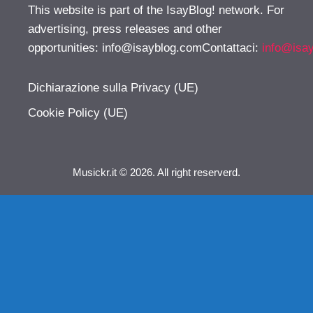
This website is part of the IsayBlog! network. For
advertising, press releases and other
opportunities:
info@isayblog.comContattaci
:
info@isa
Dichiarazione sulla Privacy (UE)
Cookie Policy (UE)
Musickr.it © 2026. All right reserverd.