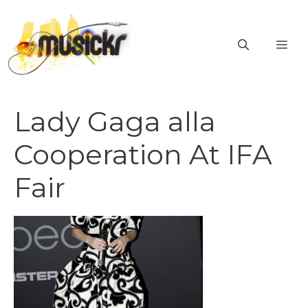
Vai
al
ME
contenuto
Lady Gaga alla
Cooperation At IFA
Fair