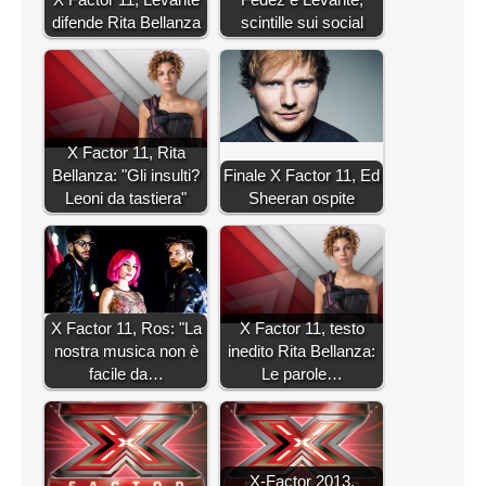
difende Rita Bellanza
scintille sui social
X Factor 11, Rita
Bellanza: "Gli insulti?
Finale X Factor 11, Ed
Leoni da tastiera"
Sheeran ospite
X Factor 11, Ros: "La
X Factor 11, testo
nostra musica non è
inedito Rita Bellanza:
facile da…
Le parole…
X-Factor 2013,