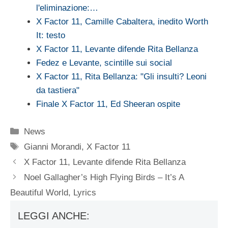
l'eliminazione:…
X Factor 11, Camille Cabaltera, inedito Worth
It: testo
X Factor 11, Levante difende Rita Bellanza
Fedez e Levante, scintille sui social
X Factor 11, Rita Bellanza: "Gli insulti? Leoni
da tastiera"
Finale X Factor 11, Ed Sheeran ospite
Categorie
News
Tag
Gianni Morandi
,
X Factor 11
X Factor 11, Levante difende Rita Bellanza
Noel Gallagher’s High Flying Birds – It’s A
Beautiful World, Lyrics
LEGGI ANCHE: