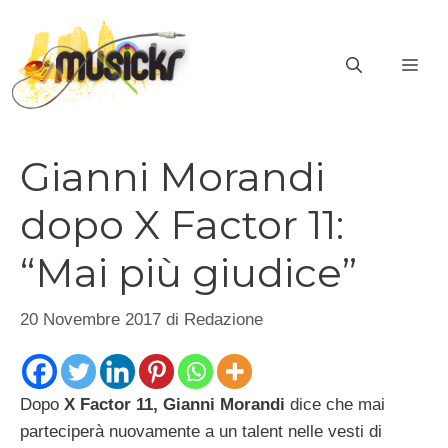
Vai
al
ME
contenuto
Gianni Morandi
dopo X Factor 11:
“Mai più giudice”
20 Novembre 2017
di
Redazione
Dopo
X Factor 11, Gianni Morandi
dice che mai
parteciperà nuovamente a un talent nelle vesti di