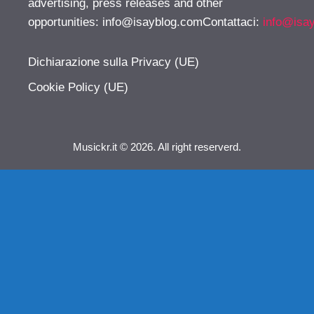
advertising, press releases and other
opportunities:
info@isayblog.comContattaci
:
info@isa
Dichiarazione sulla Privacy (UE)
Cookie Policy (UE)
Musickr.it © 2026. All right reserverd.