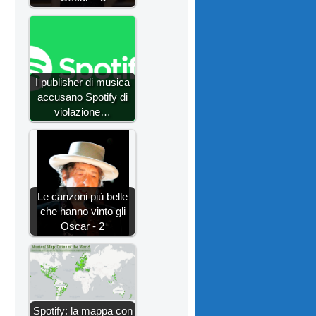
I publisher di musica
accusano Spotify di
violazione…
Le canzoni più belle
che hanno vinto gli
Oscar - 2
Spotify: la mappa con