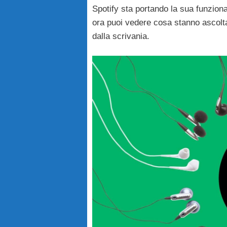
Spotify sta portando la sua funzional
ora puoi vedere cosa stanno ascolta
dalla scrivania.