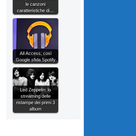
le canzoni
caratteristiche di…
All Access, così
Google sfida Spotify
Led Zeppelin: lo
streaming delle
ristampe dei primi 3
album