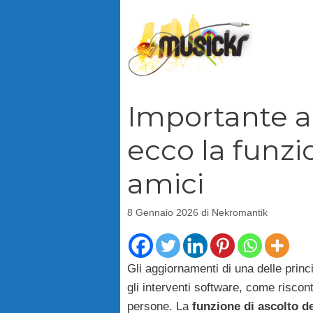
Vai
al
contenuto
Importante a
ecco la funzi
amici
8 Gennaio 2026
di
Nekromantik
Gli aggiornamenti di una delle prin
gli interventi software, come riscon
persone. La
funzione di ascolto de