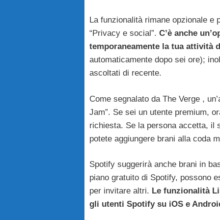
La funzionalità rimane opzionale e p
“Privacy e social”.
C’è anche un’op
temporaneamente la tua attività di
automaticamente dopo sei ore); inoltre
ascoltati di recente.
Come segnalato da The Verge , un’a
Jam”. Se sei un utente premium, ora
richiesta. Se la persona accetta, il
potete aggiungere brani alla coda 
Spotify suggerirà anche brani in base
piano gratuito di Spotify, possono 
per invitare altri.
Le funzionalità L
gli utenti Spotify su iOS e Androi