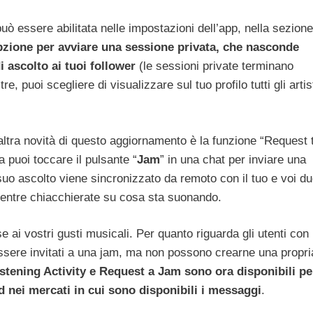
uò essere abilitata nelle impostazioni dell’app, nella sezione
zione per avviare una sessione privata, che nasconde
 ascolto ai tuoi follower
(le sessioni private terminano
, puoi scegliere di visualizzare sul tuo profilo tutti gli artis
ltra novità di questo aggiornamento è la funzione “Request 
 puoi toccare il pulsante “
Jam
” in una chat per inviare una
 suo ascolto viene sincronizzato da remoto con il tuo e voi d
mentre chiacchierate su cosa sta suonando.
 ai vostri gusti musicali. Per quanto riguarda gli utenti con i
essere invitati a una jam, ma non possono crearne una propri
istening Activity e Request a Jam sono ora disponibili pe
d nei mercati in cui sono disponibili i messaggi
.