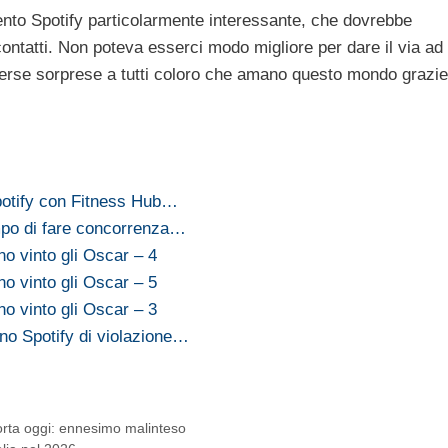
ento Spotify particolarmente interessante, che dovrebbe
 contatti. Non poteva esserci modo migliore per dare il via ad
erse sorprese a tutti coloro che amano questo mondo grazie
otify con Fitness Hub…
mpo di fare concorrenza…
no vinto gli Oscar – 4
no vinto gli Oscar – 5
no vinto gli Oscar – 3
no Spotify di violazione…
rta oggi: ennesimo malinteso