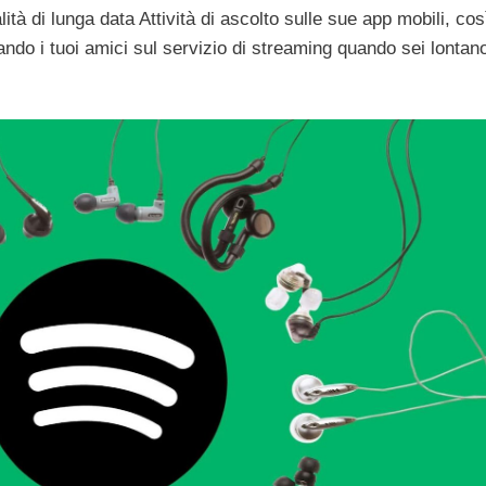
ità di lunga data Attività di ascolto sulle sue app mobili, cos
ndo i tuoi amici sul servizio di streaming quando sei lontan