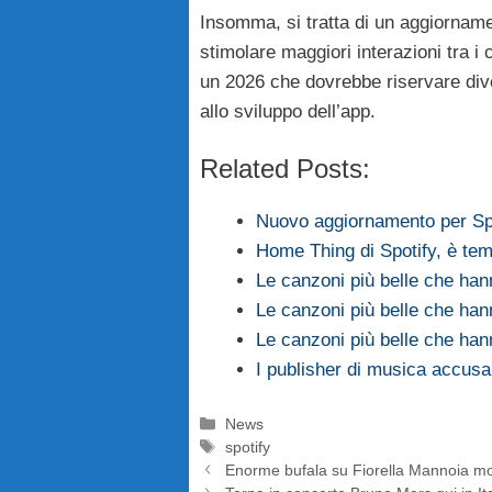
Insomma, si tratta di un aggiornam
stimolare maggiori interazioni tra i
un 2026 che dovrebbe riservare div
allo sviluppo dell’app.
Related Posts:
Nuovo aggiornamento per Sp
Home Thing di Spotify, è te
Le canzoni più belle che han
Le canzoni più belle che han
Le canzoni più belle che han
I publisher di musica accusa
Categorie
News
Tag
spotify
Enorme bufala su Fiorella Mannoia mo