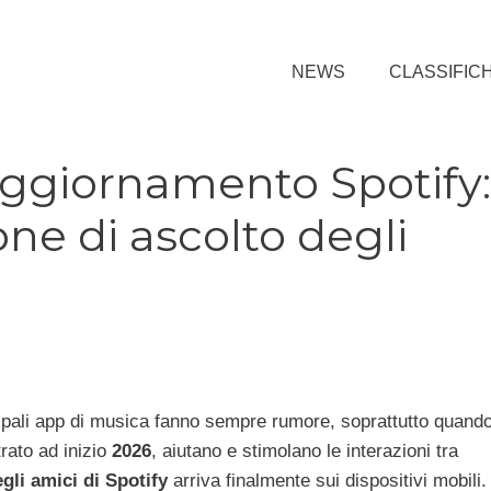
NEWS
CLASSIFIC
ggiornamento Spotify:
one di ascolto degli
cipali app di musica fanno sempre rumore, soprattutto quand
trato ad inizio
2026
, aiutano e stimolano le interazioni tra
gli amici di Spotify
arriva finalmente sui dispositivi mobili.