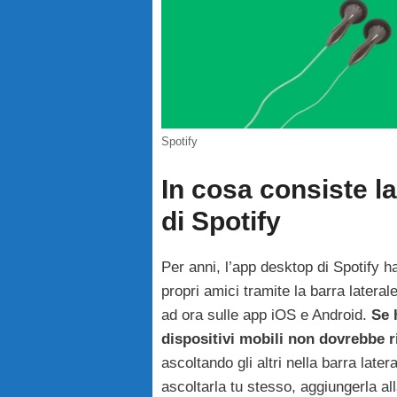
Spotify
In cosa consiste la
di Spotify
Per anni, l’app desktop di Spotify ha 
propri amici tramite la barra lateral
ad ora sulle app iOS e Android.
Se 
dispositivi mobili non dovrebbe r
ascoltando gli altri nella barra late
ascoltarla tu stesso, aggiungerla all