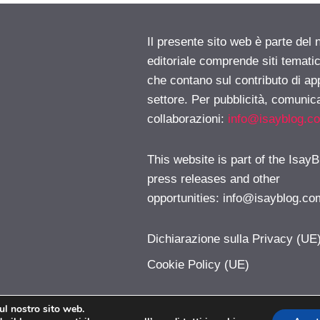
Il presente sito web è parte del 
editoriale comprende siti temati
che contano sul contributo di ap
settore. Per pubblicità, comunica
collaborazioni:
info@isayblog.c
This website is part of the IsayB
press releases and other
opportunities:
info@isayblog.co
Dichiarazione sulla Privacy (UE
Cookie Policy (UE)
sul nostro sito web.