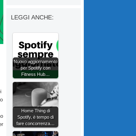
LEGGI ANCHE:
Nuovo aggiornamento
per Spotify con
Fitness Hub…
i
no
Home Thing di
no
Spotify, è tempo di
fare concorrenza…
er