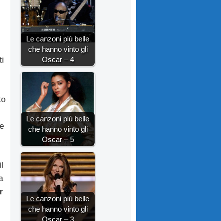
Le canzoni più belle
che hanno vinto gli
Oscar – 4
ti
to
Le canzoni più belle
ue
che hanno vinto gli
Oscar – 5
l
a
r
Le canzoni più belle
che hanno vinto gli
Oscar – 3