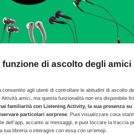
 funzione di ascolto degli amici
consentito agli utenti di controllare le abitudini di ascolto de
e Attività amici, ma questa funzionalità non era disponibile fi
hai familiarità con Listening Activity, la sua presenza su
iservare particolari sorprese
. Puoi visualizzare cosa stan
rale dell’app, accanto ai messaggi, e puoi toccare la traccia p
a tua libreria o interagire con essa con un’emoji.