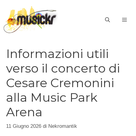
Vai
al
ME
contenuto
Informazioni utili
verso il concerto di
Cesare Cremonini
alla Music Park
Arena
11 Giugno 2026
di
Nekromantik