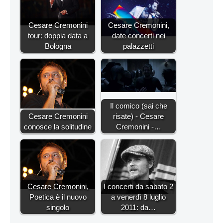
Cesare Cremonini
Cesare Cremonini,
tour: doppia data a
date concerti nei
Bologna
palazzetti
Il comico (sai che
Cesare Cremonini
risate) - Cesare
conosce la solitudine
Cremonini -…
Cesare Cremonini,
I concerti da sabato 2
Poetica è il nuovo
a venerdì 8 luglio
singolo
2011: da…