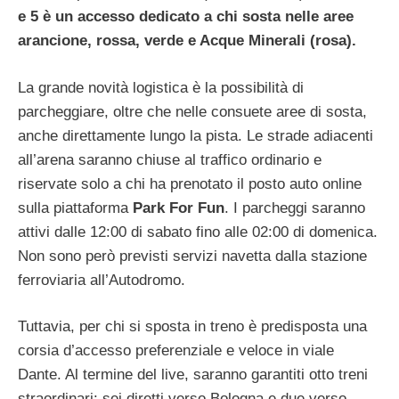
e 5 è un accesso dedicato a chi sosta nelle aree
arancione, rossa, verde e Acque Minerali (rosa).
La grande novità logistica è la possibilità di
parcheggiare, oltre che nelle consuete aree di sosta,
anche direttamente lungo la pista. Le strade adiacenti
all’arena saranno chiuse al traffico ordinario e
riservate solo a chi ha prenotato il posto auto online
sulla piattaforma
Park For Fun
. I parcheggi saranno
attivi dalle 12:00 di sabato fino alle 02:00 di domenica.
Non sono però previsti servizi navetta dalla stazione
ferroviaria all’Autodromo.
Tuttavia, per chi si sposta in treno è predisposta una
corsia d’accesso preferenziale e veloce in viale
Dante. Al termine del live, saranno garantiti otto treni
straordinari: sei diretti verso Bologna e due verso