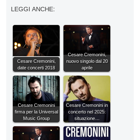
LEGGI ANCHE:
Cesare Cremonini,
Cesare Cremonini,
nuovo singolo dal 20
date concerti 2018
aprile
Cesare Cremonini
Cesare Cremonini in
firma per la Universal
concerto nel 2025:
Music Group
situazione…