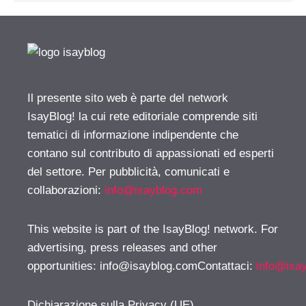
Il presente sito web è parte del network
IsayBlog! la cui rete editoriale comprende siti
tematici di informazione indipendente che
contano sul contributo di appassionati ed esperti
del settore. Per pubblicità, comunicati e
collaborazioni:
info@isayblog.com
This website is part of the IsayBlog! network. For
advertising, press releases and other
opportunities:
info@isayblog.comContattaci
:
info@isa
Dichiarazione sulla Privacy (UE)