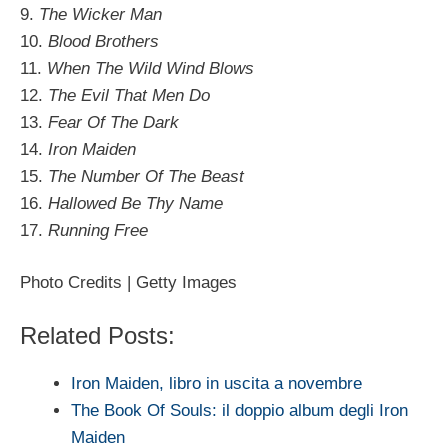
9.
The Wicker Man
10.
Blood Brothers
11.
When The Wild Wind Blows
12.
The Evil That Men Do
13.
Fear Of The Dark
14.
Iron Maiden
15.
The Number Of The Beast
16.
Hallowed Be Thy Name
17.
Running Free
Photo Credits | Getty Images
Related Posts:
Iron Maiden, libro in uscita a novembre
The Book Of Souls: il doppio album degli Iron
Maiden