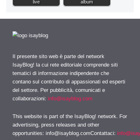
live
album
Il presente sito web è parte del network
IsayBlog! la cui rete editoriale comprende siti
tematici di informazione indipendente che
contano sul contributo di appassionati ed esperti
del settore. Per pubblicità, comunicati e
collaborazioni:
info@isayblog.com
This website is part of the IsayBlog! network. For
advertising, press releases and other
opportunities:
info@isayblog.comContattaci
:
info@isa