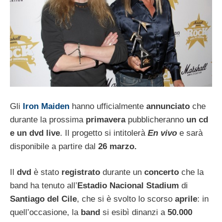
Gli
Iron Maiden
hanno ufficialmente
annunciato
che
durante la prossima
primavera
pubblicheranno
un cd
e un dvd live
. Il progetto si intitolerà
En vivo
e sarà
disponibile a partire dal
26 marzo.
Il
dvd
è stato
registrato
durante un
concerto
che la
band ha tenuto all’
Estadio Nacional Stadium
di
Santiago del Cile
, che si è svolto lo scorso
aprile
: in
quell’occasione, la
band
si esibì dinanzi a
50.000