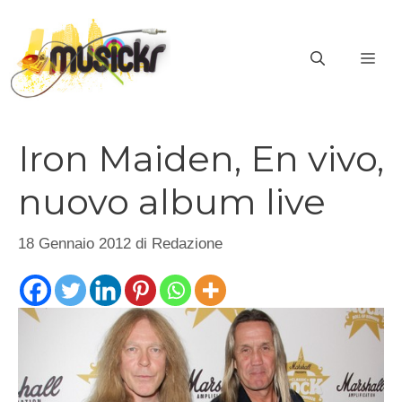
Vai
al
ME
contenuto
Iron Maiden, En vivo,
nuovo album live
18 Gennaio 2012
di
Redazione