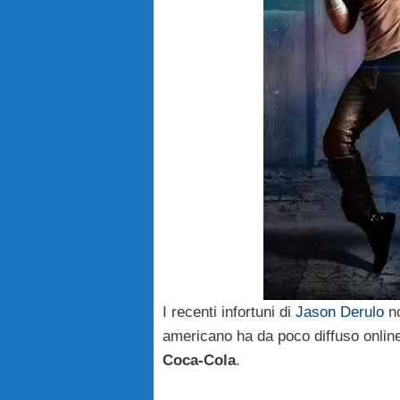
I recenti infortuni di
Jason Derulo
no
americano ha da poco diffuso onlin
Coca-Cola
.