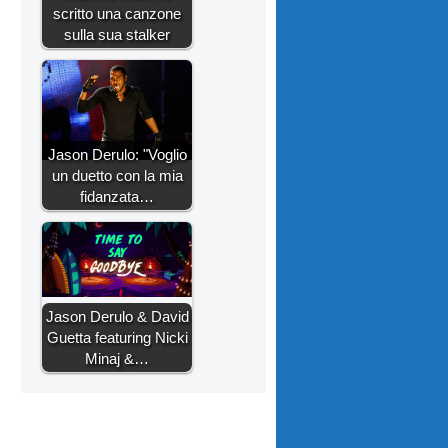
scritto una canzone
sulla sua stalker
Jason Derulo: "Voglio
un duetto con la mia
fidanzata…
Jason Derulo & David
Guetta featuring Nicki
Minaj &…