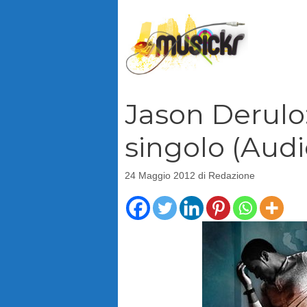
Vai
al
contenuto
Jason Derulo
singolo (Audi
24 Maggio 2012
di
Redazione