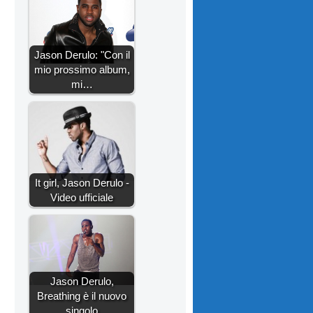
Jason Derulo: "Con il
mio prossimo album,
mi…
It girl, Jason Derulo -
Video ufficiale
Jason Derulo,
Breathing è il nuovo
singolo