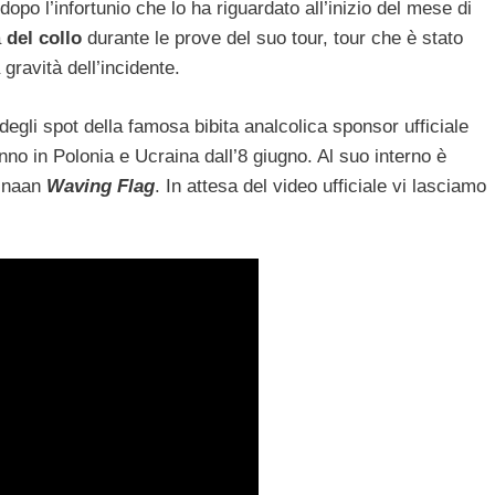
dopo l’infortunio che lo ha riguardato all’inizio del mese di
a
del collo
durante le prove del suo tour, tour che è stato
gravità dell’incidente.
egli spot della famosa bibita analcolica sponsor ufficiale
nno in Polonia e Ucraina dall’8 giugno. Al suo interno è
K’naan
Waving Flag
. In attesa del video ufficiale vi lasciamo