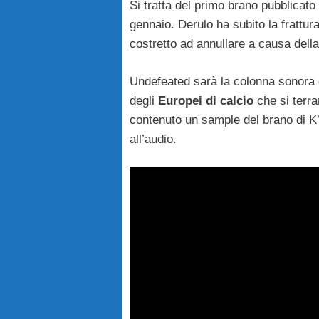
Si tratta del primo brano pubblicato 
gennaio. Derulo ha subito la frattur
costretto ad annullare a causa della 
Undefeated sarà la colonna sonora d
degli
Europei di calcio
che si terra
contenuto un sample del brano di 
all’audio.