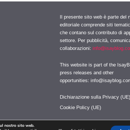
Il presente sito web è parte del 
editoriale comprende siti temati
che contano sul contributo di ap
settore. Per pubblicità, comunica
collaborazioni:
info@isayblog.c
This website is part of the IsayB
press releases and other
opportunities:
info@isayblog.co
Dichiarazione sulla Privacy (UE
Cookie Policy (UE)
sul nostro sito web.