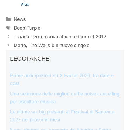
vita
Categorie
News
Tag
Deep Purple
Tiziano Ferro, nuovo album e tour nel 2012
Mario, The Walls è il nuovo singolo
LEGGI ANCHE:
Prime anticipazioni su X Factor 2026, tra date e
cast
Una selezione delle migliori cuffie noise cancelling
per ascoltare musica
Le ultime sui big presenti al Festival di Sanremo
2027 nei prossimi mesi