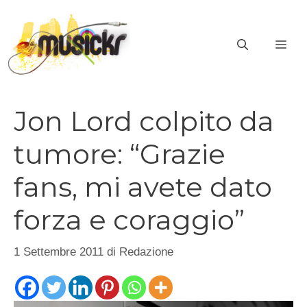
Vai
al
ME
contenuto
Jon Lord colpito da
tumore: “Grazie
fans, mi avete dato
forza e coraggio”
1 Settembre 2011
di
Redazione