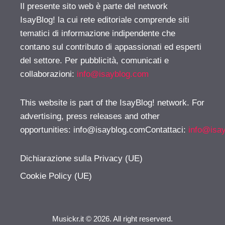
Il presente sito web è parte del network
IsayBlog! la cui rete editoriale comprende siti
tematici di informazione indipendente che
contano sul contributo di appassionati ed esperti
del settore. Per pubblicità, comunicati e
collaborazioni:
info@isayblog.com
This website is part of the IsayBlog! network. For
advertising, press releases and other
opportunities:
info@isayblog.comContattaci
:
info@isa
Dichiarazione sulla Privacy (UE)
Cookie Policy (UE)
Musickr.it © 2026. All right reserverd.