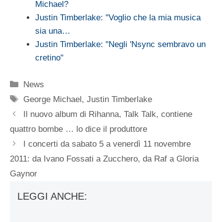
Michael?
Justin Timberlake: "Voglio che la mia musica
sia una…
Justin Timberlake: "Negli 'Nsync sembravo un
cretino"
Categorie
News
Tag
George Michael
,
Justin Timberlake
Il nuovo album di Rihanna, Talk Talk, contiene
quattro bombe … lo dice il produttore
I concerti da sabato 5 a venerdì 11 novembre
2011: da Ivano Fossati a Zucchero, da Raf a Gloria
Gaynor
LEGGI ANCHE: