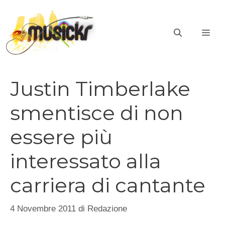
Vai
al
ME
contenuto
Justin Timberlake
smentisce di non
essere più
interessato alla
carriera di cantante
4 Novembre 2011
di
Redazione