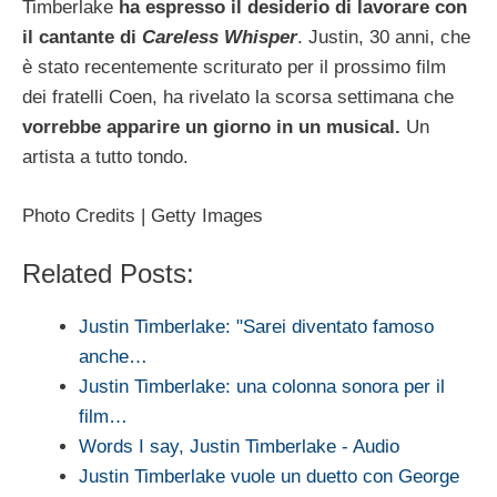
Timberlake
ha espresso il desiderio di lavorare con
il cantante di
Careless Whisper
. Justin, 30 anni, che
è stato recentemente scriturato per il prossimo film
dei fratelli Coen, ha rivelato la scorsa settimana che
vorrebbe apparire un giorno in un musical.
Un
artista a tutto tondo.
Photo Credits | Getty Images
Related Posts:
Justin Timberlake: "Sarei diventato famoso
anche…
Justin Timberlake: una colonna sonora per il
film…
Words I say, Justin Timberlake - Audio
Justin Timberlake vuole un duetto con George