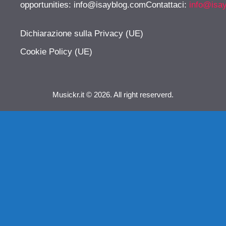
opportunities:
info@isayblog.comContattaci
:
info@isa
Dichiarazione sulla Privacy (UE)
Cookie Policy (UE)
Musickr.it © 2026. All right reserverd.