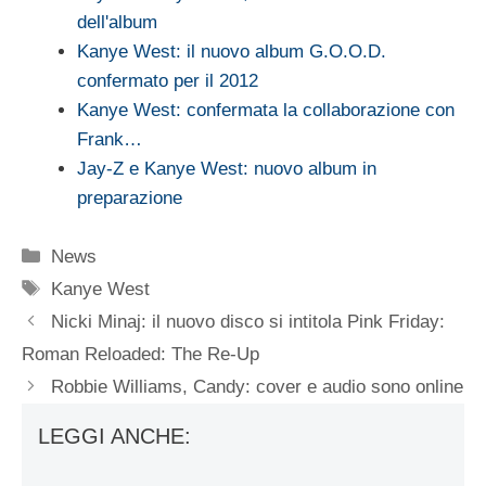
dell'album
Kanye West: il nuovo album G.O.O.D.
confermato per il 2012
Kanye West: confermata la collaborazione con
Frank…
Jay-Z e Kanye West: nuovo album in
preparazione
Categorie
News
Tag
Kanye West
Nicki Minaj: il nuovo disco si intitola Pink Friday:
Roman Reloaded: The Re-Up
Robbie Williams, Candy: cover e audio sono online
LEGGI ANCHE: