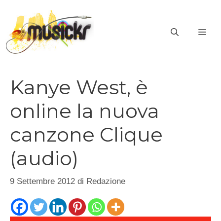
Vai
al
ME
contenuto
Kanye West, è
online la nuova
canzone Clique
(audio)
9 Settembre 2012
di
Redazione