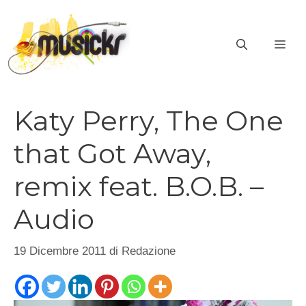
Vai
al
ME
contenuto
Katy Perry, The One
that Got Away,
remix feat. B.O.B. –
Audio
19 Dicembre 2011
di
Redazione