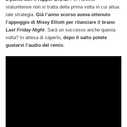
statunitense non si tratta della prima volta in cui attua
tale strategia.
Già l’anno scorso aveva ottenuto
l’appoggio di Missy Elliott per rilanciare il brano
Last Friday Night
. Sarà un successo anche questa
volta? In attesa di saperlo,
dopo il salto potete
gustarvi l’audio del remix
.