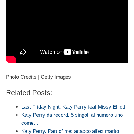
Photo Credits | Getty Images
Related Posts:
Last Friday Night, Katy Perry feat Missy Elliott
Katy Perry da record, 5 singoli al numero uno
come…
Katy Perry, Part of me: attacco all'ex marito