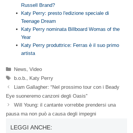
Russell Brand?
Katy Perry: presto l'edizione speciale di
Teenage Dream
Katy Perry nominata Billboard Womas of the
Year
Katy Perry produttrice: Ferras è il suo primo
artista
Categorie
News
,
Video
Tag
b.o.b.
,
Katy Perry
Liam Gallagher: “Nel prossimo tour con i Beady
Eye suoneremo canzoni degli Oasis”
Will Young: il cantante vorrebbe prendersi una
pausa ma non può a causa degli impegni
LEGGI ANCHE: