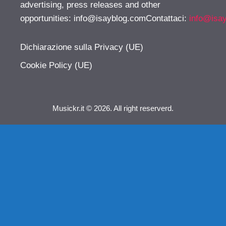
advertising, press releases and other
opportunities:
info@isayblog.comContattaci
:
info@isa
Dichiarazione sulla Privacy (UE)
Cookie Policy (UE)
Musickr.it © 2026. All right reserverd.