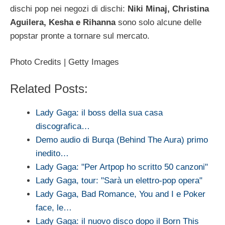
dischi pop nei negozi di dischi:
Niki Minaj, Christina
Aguilera, Kesha e Rihanna
sono solo alcune delle
popstar pronte a tornare sul mercato.
Photo Credits | Getty Images
Related Posts:
Lady Gaga: il boss della sua casa
discografica…
Demo audio di Burqa (Behind The Aura) primo
inedito…
Lady Gaga: "Per Artpop ho scritto 50 canzoni"
Lady Gaga, tour: "Sarà un elettro-pop opera"
Lady Gaga, Bad Romance, You and I e Poker
face, le…
Lady Gaga: il nuovo disco dopo il Born This