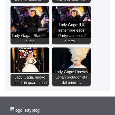
Lady Gaga: il 6
settembre esce
Lady Gaga - Stache -
Partynauseous,
audio
duetto…
Lady Gaga: Lindsay
Lady Gaga, nuovo
Lohan protagonista
album "in quarantena"
del primo…