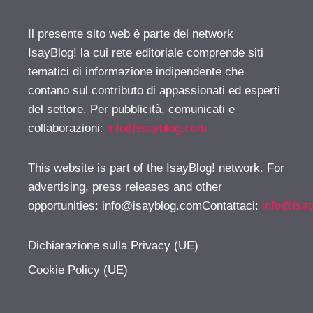
Il presente sito web è parte del network
IsayBlog! la cui rete editoriale comprende siti
tematici di informazione indipendente che
contano sul contributo di appassionati ed esperti
del settore. Per pubblicità, comunicati e
collaborazioni:
info@isayblog.com
This website is part of the IsayBlog! network. For
advertising, press releases and other
opportunities:
info@isayblog.comContattaci
:
info@isa
Dichiarazione sulla Privacy (UE)
Cookie Policy (UE)