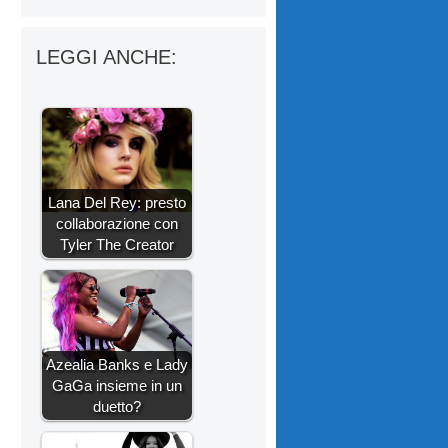
LEGGI ANCHE:
Lana Del Rey: presto
collaborazione con
Tyler The Creator
Azealia Banks e Lady
GaGa insieme in un
duetto?