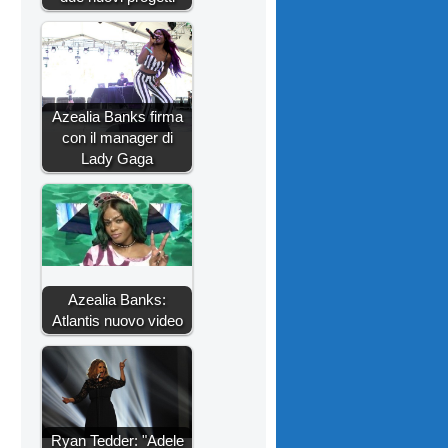
Azealia Banks firma
con il manager di
Lady Gaga
Azealia Banks:
Atlantis nuovo video
Ryan Tedder: "Adele