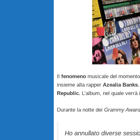
Il
fenomeno
musicale del momento
insieme alla rapper
Azealia Banks.
Republic.
L’album, nel quale verrà 
Durante la notte dei
Grammy Awar
Ho annullato diverse sessio