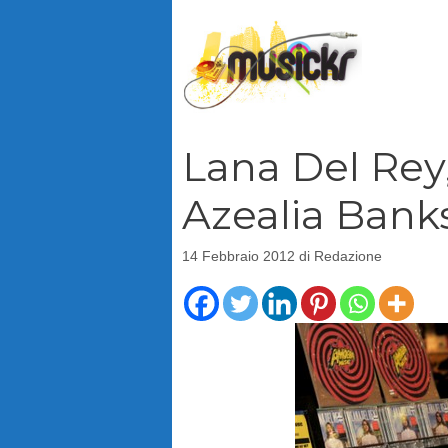
Vai
al
contenuto
Lana Del Rey
Azealia Bank
14 Febbraio 2012
di
Redazione