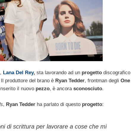
,
Lana Del Rey
,
sta lavorando ad un
progetto
discografico
Il produttore del brano è
Ryan Tedder
, frontman degli
One
inserito il nuovo
pezzo
, è ancora
sconosciuto
.
ds
,
Ryan Tedder
ha parlato di questo
progetto
:
ni di scrittura per lavorare a cose che mi