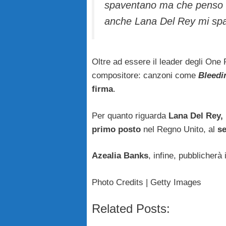
spaventano ma che penso c
anche Lana Del Rey mi spa
Oltre ad essere il leader degli One
compositore: canzoni come
Bleedi
firma
.
Per quanto riguarda
Lana Del Rey,
primo posto
nel Regno Unito, al
se
Azealia Banks
, infine, pubblicherà
Photo Credits | Getty Images
Related Posts: