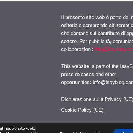
Il presente sito web è parte del 
editoriale comprende siti temati
che contano sul contributo di ap
settore. Per pubblicità, comunica
collaborazioni:
info@isayblog.c
This website is part of the IsayB
press releases and other
opportunities:
info@isayblog.co
Dichiarazione sulla Privacy (UE
Cookie Policy (UE)
sul nostro sito web.