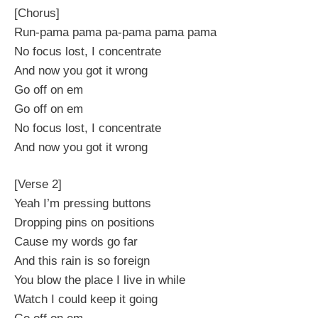
[Chorus]
Run-pama pama pa-pama pama pama
No focus lost, I concentrate
And now you got it wrong
Go off on em
Go off on em
No focus lost, I concentrate
And now you got it wrong
[Verse 2]
Yeah I’m pressing buttons
Dropping pins on positions
Cause my words go far
And this rain is so foreign
You blow the place I live in while
Watch I could keep it going