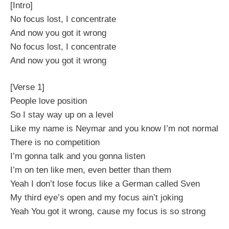
[Intro]
No focus lost, I concentrate
And now you got it wrong
No focus lost, I concentrate
And now you got it wrong
[Verse 1]
People love position
So I stay way up on a level
Like my name is Neymar and you know I’m not normal
There is no competition
I’m gonna talk and you gonna listen
I’m on ten like men, even better than them
Yeah I don’t lose focus like a German called Sven
My third eye’s open and my focus ain’t joking
Yeah You got it wrong, cause my focus is so strong