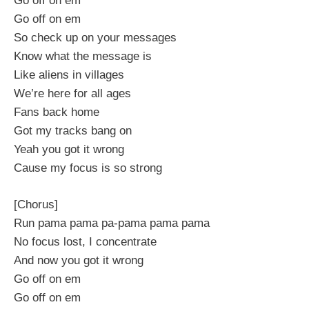
Go off on em
Go off on em
So check up on your messages
Know what the message is
Like aliens in villages
We’re here for all ages
Fans back home
Got my tracks bang on
Yeah you got it wrong
Cause my focus is so strong
[Chorus]
Run pama pama pa-pama pama pama
No focus lost, I concentrate
And now you got it wrong
Go off on em
Go off on em