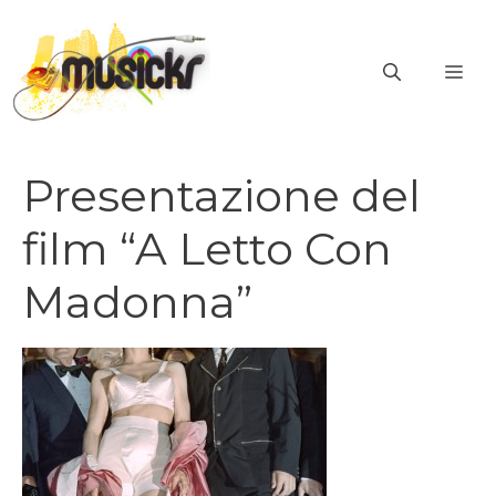
Vai
al
ME
contenuto
Presentazione del
film “A Letto Con
Madonna”