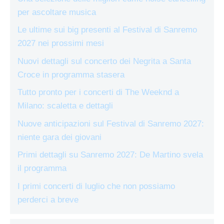
per ascoltare musica
Le ultime sui big presenti al Festival di Sanremo
2027 nei prossimi mesi
Nuovi dettagli sul concerto dei Negrita a Santa
Croce in programma stasera
Tutto pronto per i concerti di The Weeknd a
Milano: scaletta e dettagli
Nuove anticipazioni sul Festival di Sanremo 2027:
niente gara dei giovani
Primi dettagli su Sanremo 2027: De Martino svela
il programma
I primi concerti di luglio che non possiamo
perderci a breve