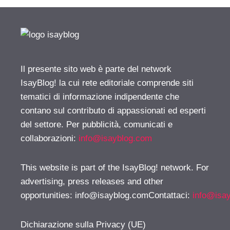
Il presente sito web è parte del network
IsayBlog! la cui rete editoriale comprende siti
tematici di informazione indipendente che
contano sul contributo di appassionati ed esperti
del settore. Per pubblicità, comunicati e
collaborazioni:
info@isayblog.com
This website is part of the IsayBlog! network. For
advertising, press releases and other
opportunities:
info@isayblog.comContattaci
:
info@isa
Dichiarazione sulla Privacy (UE)