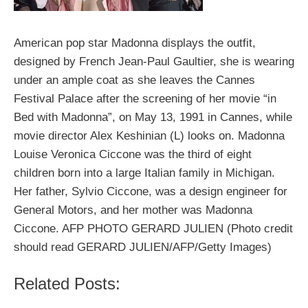
American pop star Madonna displays the outfit,
designed by French Jean-Paul Gaultier, she is wearing
under an ample coat as she leaves the Cannes
Festival Palace after the screening of her movie “in
Bed with Madonna”, on May 13, 1991 in Cannes, while
movie director Alex Keshinian (L) looks on. Madonna
Louise Veronica Ciccone was the third of eight
children born into a large Italian family in Michigan.
Her father, Sylvio Ciccone, was a design engineer for
General Motors, and her mother was Madonna
Ciccone. AFP PHOTO GERARD JULIEN (Photo credit
should read GERARD JULIEN/AFP/Getty Images)
Related Posts: