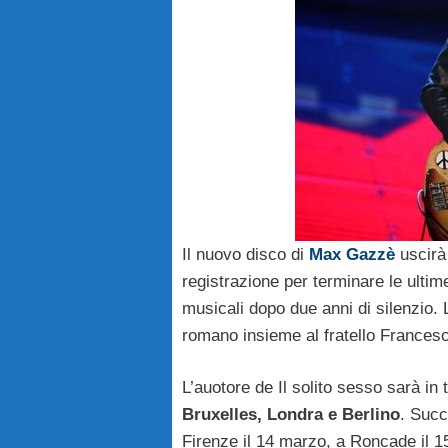
Il nuovo disco di
Max Gazzè
uscirà
registrazione per terminare le ultim
musicali dopo due anni di silenzio. 
romano insieme al fratello Frances
L’auotore de Il solito sesso sarà i
Bruxelles, Londra e Berlino
. Succ
Firenze il 14 marzo, a Roncade il 15