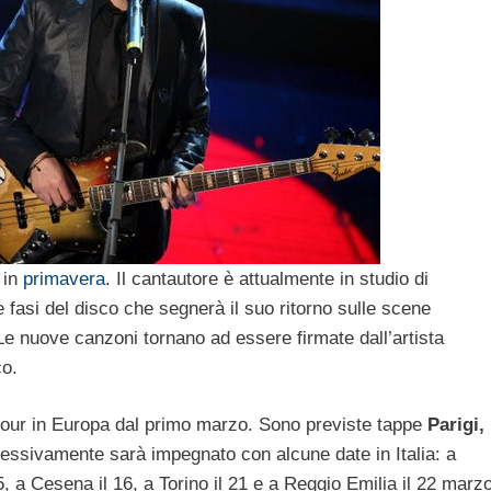
 in
primavera
. Il cantautore è attualmente in studio di
e fasi del disco che segnerà il suo ritorno sulle scene
Le nuove canzoni tornano ad essere firmate dall’artista
co.
n tour in Europa dal primo marzo. Sono previste tappe
Parigi,
essivamente sarà impegnato con alcune date in Italia: a
, a Cesena il 16, a Torino il 21 e a Reggio Emilia il 22 marzo