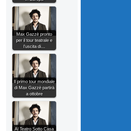
Max Gazzè pronto
per il tour teatrale e
l'uscita di…
Il primo tour mondiale
di Max Gazzè partirà
a ottobre
Al Teatro Sotto Casa