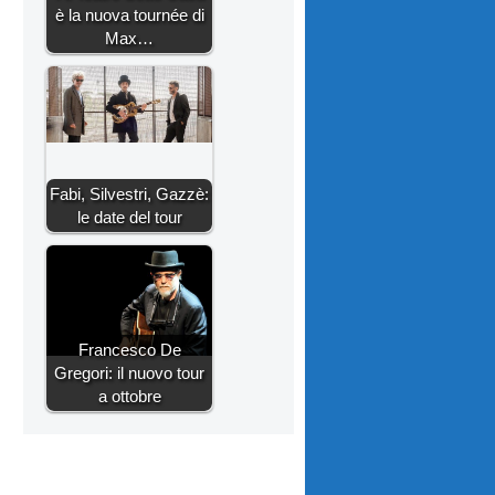
è la nuova tournée di
Max…
Fabi, Silvestri, Gazzè:
le date del tour
Francesco De
Gregori: il nuovo tour
a ottobre