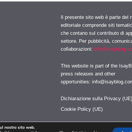
Il presente sito web è parte del 
editoriale comprende siti temati
che contano sul contributo di ap
settore. Per pubblicità, comunica
collaborazioni:
info@isayblog.c
This website is part of the IsayB
press releases and other
opportunities:
info@isayblog.co
Dichiarazione sulla Privacy (UE
Cookie Policy (UE)
sul nostro sito web.