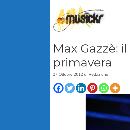
Vai
al
contenuto
Max Gazzè: i
primavera
27 Ottobre 2012
di
Redazione