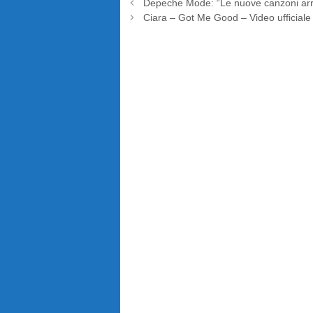
Depeche Mode: “Le nuove canzoni arri
Ciara – Got Me Good – Video ufficiale