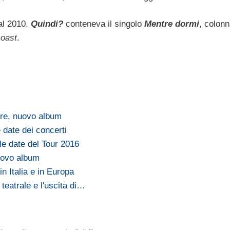
al 2010.
Quindi?
conteneva il singolo
Mentre dormi
, colon
coast
.
dre, nuovo album
e date dei concerti
le date del Tour 2016
uovo album
in Italia e in Europa
teatrale e l'uscita di…