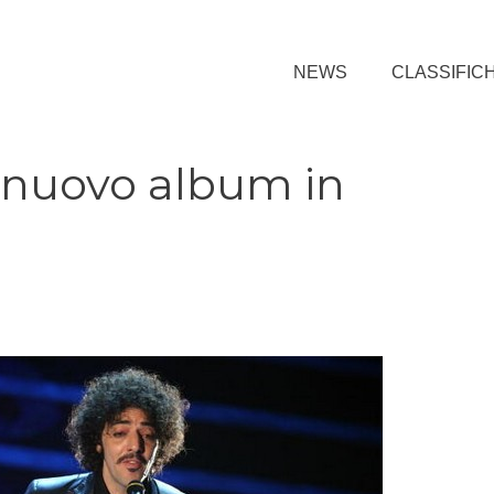
NEWS
CLASSIFIC
l nuovo album in