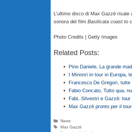
L’ultimo disco di Max Gazzè risale 
sonora del film
Basilicata coast to 
Photo Credits | Getty Images
Related Posts:
Pino Daniele, La grande ma
I Ministri in tour in Europa, l
Francesco De Gregori, tutte 
Fabio Concato, Tutto qua, n
Fabi, Silvestri e Gazzè: tour 
Max Gazzè pronto per il tour 
Categorie
News
Tag
Max Gazzè