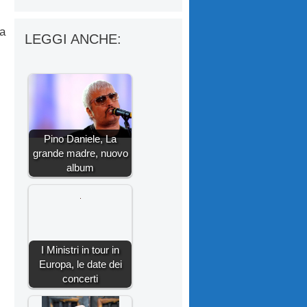
na
LEGGI ANCHE:
Pino Daniele, La
grande madre, nuovo
album
I Ministri in tour in
Europa, le date dei
concerti