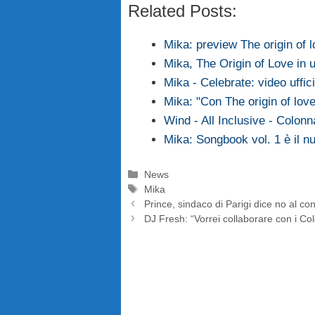
Related Posts:
Mika: preview The origin of l
Mika, The Origin of Love in 
Mika - Celebrate: video uffic
Mika: "Con The origin of love
Wind - All Inclusive - Colon
Mika: Songbook vol. 1 è il 
Categorie
News
Tag
Mika
Prince, sindaco di Parigi dice no al con
DJ Fresh: “Vorrei collaborare con i Co