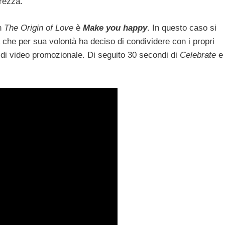
erezza.
in
The Origin of Love
è
Make you happy
. In questo caso si
ka che per sua volontà ha deciso di condividere con i propri
 di video promozionale. Di seguito 30 secondi di
Celebrate
e