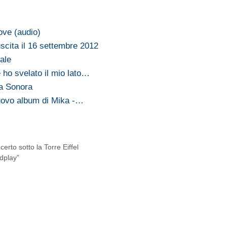
ove (audio)
uscita il 16 settembre 2012
iale
 ho svelato il mio lato…
na Sonora
nuovo album di Mika -…
certo sotto la Torre Eiffel
ldplay”