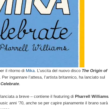
r il ritorno di
Mika
. L’uscita del nuovo disco
The Origin of
 Per ingannare l’attesa, l’artista britannico, ha lanciato sul
o
Celebrate
.
nciata a breve – contiene il featuring di
Pharrell Williams
music anni ’70, anche se per capire pianamente il brano sarà