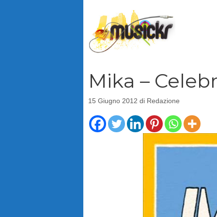
Vai
al
contenuto
Mika – Celeb
15 Giugno 2012
di
Redazione