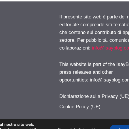
Il presente sito web è parte del 
editoriale comprende siti temati
che contano sul contributo di ap
settore. Per pubblicità, comunica
collaborazioni:
info@isayblog.c
This website is part of the IsayB
press releases and other
opportunities:
info@isayblog.co
Dichiarazione sulla Privacy (UE
Cookie Policy (UE)
sul nostro sito web.