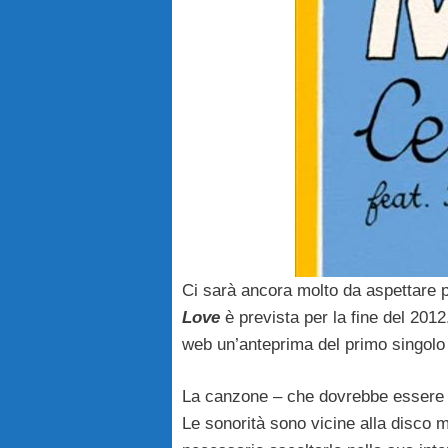
Ci sarà ancora molto da aspettare pe
Love
è prevista per la fine del 2012.
web un’anteprima del primo singol
La canzone – che dovrebbe essere la
Le sonorità sono vicine alla disco 