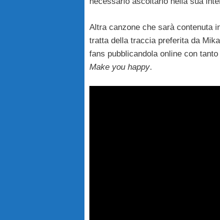
necessario ascoltarlo nella sua int
Altra canzone che sarà contenuta 
tratta della traccia preferita da Mi
fans pubblicandola online con tanto
Make you happy
.