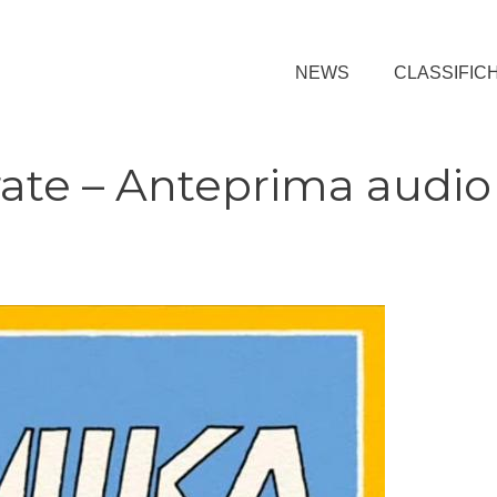
NEWS
CLASSIFIC
rate – Anteprima audio