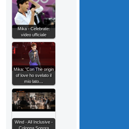
Mika - Celebrate:
video ufficiale
Mika: "Con The origin
of love ho svelato il
mio lato…
Wind - All Inclusive -
Colonna Sonora