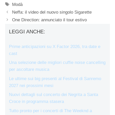
Tag
Modà
Neffa: il video del nuovo singolo Sigarette
One Direction: annunciato il tour estivo
LEGGI ANCHE:
Prime anticipazioni su X Factor 2026, tra date e
cast
Una selezione delle migliori cuffie noise cancelling
per ascoltare musica
Le ultime sui big presenti al Festival di Sanremo
2027 nei prossimi mesi
Nuovi dettagli sul concerto dei Negrita a Santa
Croce in programma stasera
Tutto pronto per i concerti di The Weeknd a