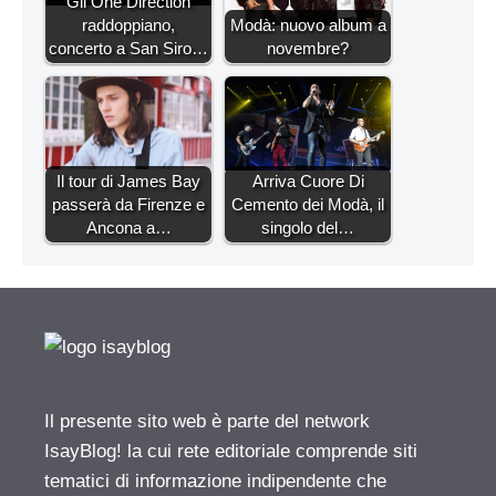
Gli One Direction
raddoppiano,
Modà: nuovo album a
concerto a San Siro…
novembre?
Il tour di James Bay
Arriva Cuore Di
passerà da Firenze e
Cemento dei Modà, il
Ancona a…
singolo del…
Il presente sito web è parte del network
IsayBlog! la cui rete editoriale comprende siti
tematici di informazione indipendente che