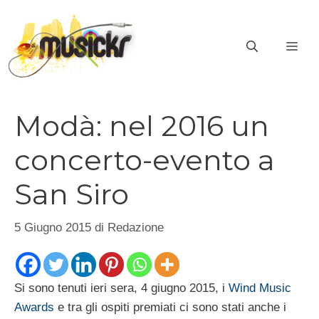
Vai
al
ME
contenuto
Modà: nel 2016 un
concerto-evento a
San Siro
5 Giugno 2015
di
Redazione
Si sono tenuti ieri sera, 4 giugno 2015, i
Wind Music
Awards
e tra gli ospiti premiati ci sono stati anche i