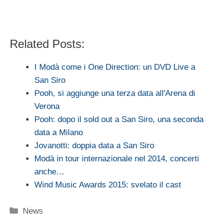
Related Posts:
I Modà come i One Direction: un DVD Live a
San Siro
Pooh, si aggiunge una terza data all'Arena di
Verona
Pooh: dopo il sold out a San Siro, una seconda
data a Milano
Jovanotti: doppia data a San Siro
Modà in tour internazionale nel 2014, concerti
anche…
Wind Music Awards 2015: svelato il cast
Categorie
News