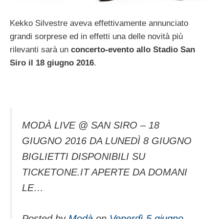
Kekko Silvestre aveva effettivamente annunciato
grandi sorprese ed in effetti una delle novità più
rilevanti sarà un
concerto-evento allo Stadio San
Siro il 18 giugno 2016
.
MODÀ LIVE @ SAN SIRO – 18
GIUGNO 2016 DA LUNEDÌ 8 GIUGNO
BIGLIETTI DISPONIBILI SU
TICKETONE.IT APERTE DA DOMANI
LE…
Posted by
Modà
on
Venerdì 5 giugno