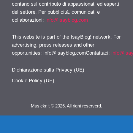
contano sul contributo di appassionati ed esperti
del settore. Per pubblicità, comunicati e
collaborazioni:
info@isayblog.com
This website is part of the IsayBlog! network. For
advertising, press releases and other
opportunities:
info@isayblog.comContattaci
:
info@isa
Dichiarazione sulla Privacy (UE)
Cookie Policy (UE)
Musickr.it © 2026. All right reserverd.