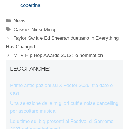
copertina
Categorie
News
Tag
Cassie
,
Nicki Minaj
Taylor Swift e Ed Sheeran duettano in Everything
Has Changed
MTV Hip Hop Awards 2012: le nomination
LEGGI ANCHE:
Prime anticipazioni su X Factor 2026, tra date e
cast
Una selezione delle migliori cuffie noise cancelling
per ascoltare musica
Le ultime sui big presenti al Festival di Sanremo