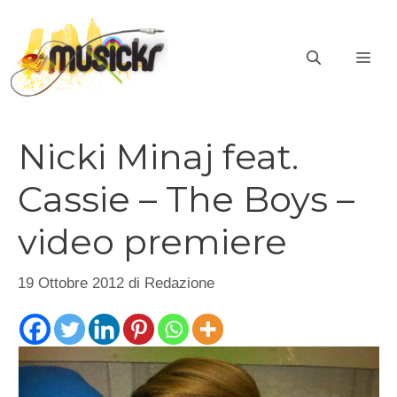
Vai
al
ME
contenuto
Nicki Minaj feat.
Cassie – The Boys –
video premiere
19 Ottobre 2012
di
Redazione