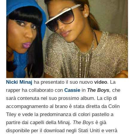
Nicki Minaj
ha presentato il suo nuovo
video
. La
rapper ha collaborato con
Cassie
in
The Boys
, che
sarà contenuta nel suo prossimo album.
La clip di
accompagnamento al brano
è stata diretta da Colin
Tiley e vede la predominanza di colori pastello a
partire dai capelli della Minaj.
The Boys
è già
disponibile per il download negli Stati Uniti e verrà