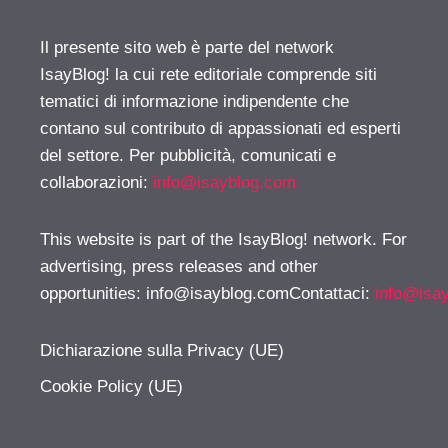
Il presente sito web è parte del network
IsayBlog! la cui rete editoriale comprende siti
tematici di informazione indipendente che
contano sul contributo di appassionati ed esperti
del settore. Per pubblicità, comunicati e
collaborazioni:
info@isayblog.com
This website is part of the IsayBlog! network. For
advertising, press releases and other
opportunities:
info@isayblog.comContattaci
:
info@isa
Dichiarazione sulla Privacy (UE)
Cookie Policy (UE)