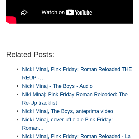
Related Posts:
Nicki Minaj, Pink Friday: Roman Reloaded THE
REUP -…
Nicki Minaj - The Boys - Audio
Niki Minaj: Pink Friday Roman Reloaded: The
Re-Up tracklist
Nicki Minaj, The Boys, anteprima video
Nicki Minaj, cover ufficiale Pink Friday:
Roman…
Nicki Minaj, Pink Friday: Roman Reloaded - La