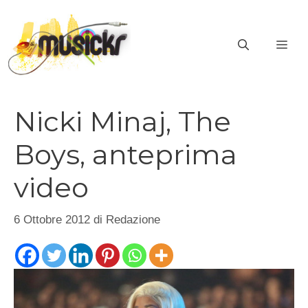
Vai
al
ME
contenuto
Nicki Minaj, The
Boys, anteprima
video
6 Ottobre 2012
di
Redazione