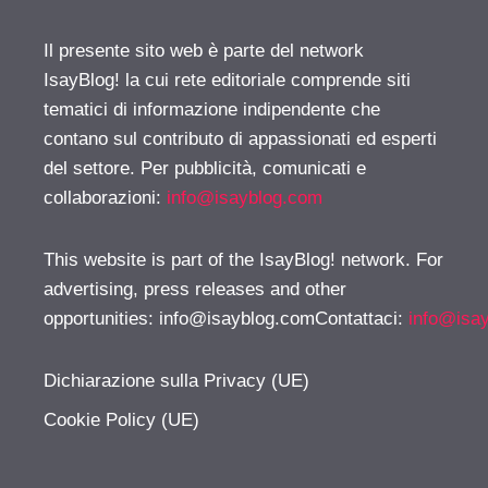
Il presente sito web è parte del network
IsayBlog! la cui rete editoriale comprende siti
tematici di informazione indipendente che
contano sul contributo di appassionati ed esperti
del settore. Per pubblicità, comunicati e
collaborazioni:
info@isayblog.com
This website is part of the IsayBlog! network. For
advertising, press releases and other
opportunities:
info@isayblog.comContattaci
:
info@isa
Dichiarazione sulla Privacy (UE)
Cookie Policy (UE)