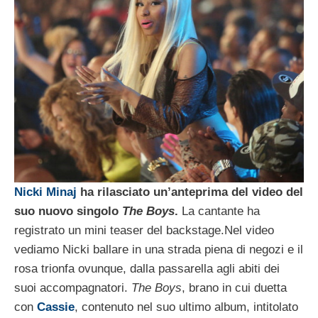
Nicki Minaj
ha rilasciato un’anteprima del video del
suo nuovo singolo
The Boys
.
La cantante ha
registrato un mini teaser del backstage.
Nel video
vediamo Nicki ballare in una strada piena di negozi e il
rosa trionfa ovunque, dalla passarella agli abiti dei
suoi accompagnatori.
The Boys
, brano in cui duetta
con
Cassie
, contenuto nel suo ultimo album, intitolato