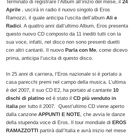
Terminato di registrare l’Album all’inizio del mese, il
24
Aprile
, uscirà in radio il nuovo singolo di Eros
Ramozzi, il quale anticipa l’uscita dell’album
Ali e
Radici
. A quattro anni dall’ultimo Album, Eros presenta
questo nuovo CD composto da 11 inediti tutti con la
sua voce, infatti, nel disco non sono presenti duetti
con altri cantanti. Il nuovo
Parla con Me
, come dicevo
prima, anticipa l’uscita di questo disco.
In 25 anni di carriera, l’Eros nazionale si è portato a
casa parecchi premi nel campo della musica. L’ultima
è del 2007, il suo CD E2, ha portato al cantante
10
dischi di platino
ed è stato il
CD più venduto in
italia
per tutto il 2007. Quest’ultimo CD viene aperto
dalla canzone
APPUNTI E NOTE
, che avvia le danze
della stupenda voce di Eros. Il tour mondiale di
EROS
RAMAZZOTTI
partirà dall’Italia e avrà inizio nel mese