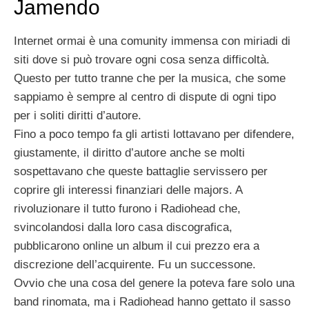
Jamendo
Internet ormai è una comunity immensa con miriadi di
siti dove si può trovare ogni cosa senza difficoltà.
Questo per tutto tranne che per la musica, che some
sappiamo è sempre al centro di dispute di ogni tipo
per i soliti diritti d’autore.
Fino a poco tempo fa gli artisti lottavano per difendere,
giustamente, il diritto d’autore anche se molti
sospettavano che queste battaglie servissero per
coprire gli interessi finanziari delle majors. A
rivoluzionare il tutto furono i Radiohead che,
svincolandosi dalla loro casa discografica,
pubblicarono online un album il cui prezzo era a
discrezione dell’acquirente. Fu un successone.
Ovvio che una cosa del genere la poteva fare solo una
band rinomata, ma i Radiohead hanno gettato il sasso