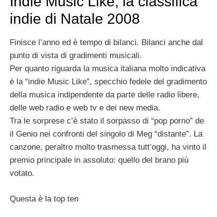
Indie Music Like, la classifica
indie di Natale 2008
Finisce l’anno ed è tempo di bilanci. Bilanci anche dal
punto di vista di gradimenti musicali.
Per quanto riguarda la musica italiana molto indicativa
è la “indie Music Like”, specchio fedele del gradimento
della musica indipendente da parte delle radio libere,
delle web radio e web tv e dei new media.
Tra le sorprese c’è stato il sorpasso di “pop porno” de
il Genio nei confronti del singolo di Meg “distante”. La
canzone, peraltro molto trasmessa tutt’oggi, ha vinto il
premio principale in assoluto: quello del brano più
votato.
Questa è la top ten