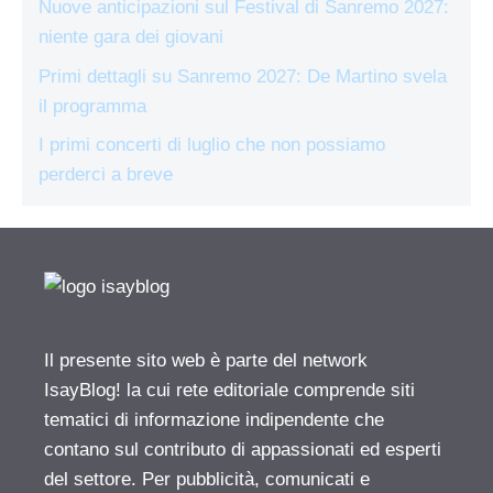
Nuove anticipazioni sul Festival di Sanremo 2027:
niente gara dei giovani
Primi dettagli su Sanremo 2027: De Martino svela
il programma
I primi concerti di luglio che non possiamo
perderci a breve
Il presente sito web è parte del network
IsayBlog! la cui rete editoriale comprende siti
tematici di informazione indipendente che
contano sul contributo di appassionati ed esperti
del settore. Per pubblicità, comunicati e