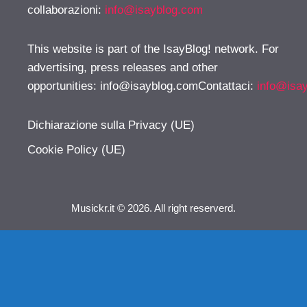
collaborazioni:
info@isayblog.com
This website is part of the IsayBlog! network. For
advertising, press releases and other
opportunities:
info@isayblog.comContattaci
:
info@isa
Dichiarazione sulla Privacy (UE)
Cookie Policy (UE)
Musickr.it © 2026. All right reserverd.