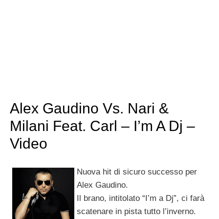
Alex Gaudino Vs. Nari &
Milani Feat. Carl – I’m A Dj –
Video
Nuova hit di sicuro successo per
Alex Gaudino.
Il brano, intitolato “I’m a Dj”, ci farà
scatenare in pista tutto l’inverno.