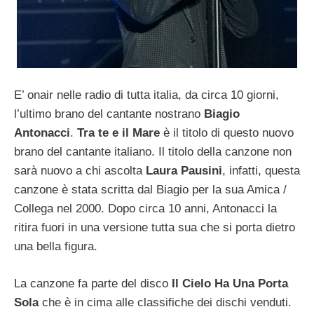
E’ onair nelle radio di tutta italia, da circa 10 giorni,
l’ultimo brano del cantante nostrano
Biagio
Antonacci
.
Tra te e il Mare
è il titolo di questo nuovo
brano del cantante italiano. Il titolo della canzone non
sarà nuovo a chi ascolta
Laura Pausini
, infatti, questa
canzone è stata scritta dal Biagio per la sua Amica /
Collega nel 2000. Dopo circa 10 anni, Antonacci la
ritira fuori in una versione tutta sua che si porta dietro
una bella figura.
La canzone fa parte del disco
Il Cielo Ha Una Porta
Sola
che è in cima alle classifiche dei dischi venduti.