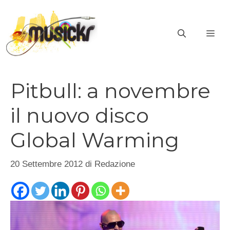
Vai
al
ME
contenuto
Pitbull: a novembre
il nuovo disco
Global Warming
20 Settembre 2012
di
Redazione