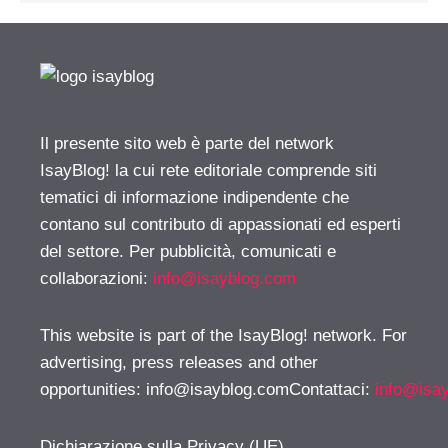
Il presente sito web è parte del network
IsayBlog! la cui rete editoriale comprende siti
tematici di informazione indipendente che
contano sul contributo di appassionati ed esperti
del settore. Per pubblicità, comunicati e
collaborazioni:
info@isayblog.com
This website is part of the IsayBlog! network. For
advertising, press releases and other
opportunities:
info@isayblog.comContattaci
:
info@isa
Dichiarazione sulla Privacy (UE)