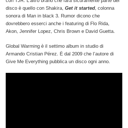
con TJR. L’altro brano che farà sicuramente parte del
disco è quello con Shakira,
Get it started
, colonna
sonora di Man in black 3. Rumor dicono che
dovrebbero esserci anche i featuring di Flo Rida,
Akon, Jennifer Lopez, Chris Brown e David Guetta.
Global Warming è il settimo album in studio di
Armando Cristian Pérez. È dal 2009 che l’autore di
Give Me Everything pubblica un disco ogni anno.