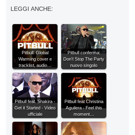
LEGGI ANCHE:
Pitbull: Global
Pitbull conferma:
Warming cover e
Don't Stop The Party
tracklist, audio…
nuovo singolo
Pitbull feat. Shakira -
Pitbull feat Christina
Get it Started - Video
Aguilera - Feel this
ufficiale
moment…