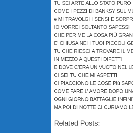
TU SEI ARTE ALLO STATO PURO
COME I PEZZI DI BANKSY SUL 
e MI TRAVOLGI I SENSI E SORP
IO VORREI SOLTANTO SAPESSI
CHE PER ME LA COSA PIÙ GRA
E’ CHIUSA NEI I TUOI PICCOLI G
TU CHE RIESCI A TROVARE IL M
IN MEZZO A QUESTI DIFETTI
E DOVE C’ERA UN VUOTO NEL L
CI SEI TU CHE MI ASPETTI
CI PIACCIONO LE COSE Più SAP
COME FARE L’ AMORE DOPO UNA
OGNI GIORNO BATTAGLIE INFINI
MA POI DI NOTTE CI CURIAMO L
Related Posts: