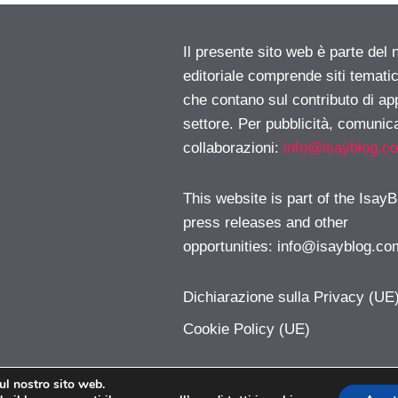
Il presente sito web è parte del 
editoriale comprende siti temati
che contano sul contributo di ap
settore. Per pubblicità, comunica
collaborazioni:
info@isayblog.c
This website is part of the IsayB
press releases and other
opportunities:
info@isayblog.co
Dichiarazione sulla Privacy (UE
Cookie Policy (UE)
sul nostro sito web.