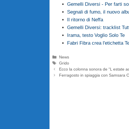
Gemelli Diversi - Per farti so
Segnali di fumo, il nuovo alb
Il ritorno di Neffa
Gemelli Diversi: tracklist Tu
Irama, testo Voglio Solo Te
Fabri Fibra crea l'etichett
Categorie
News
Tag
Grido
Ecco la colonna sonora de “L estate ad
Ferragosto in spiaggia con Samsara C