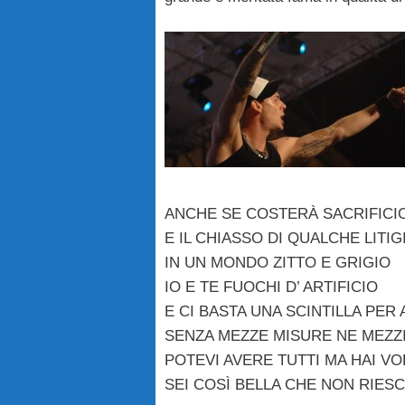
ANCHE SE COSTERÀ SACRIFICI
E IL CHIASSO DI QUALCHE LITIG
IN UN MONDO ZITTO E GRIGIO
IO E TE FUOCHI D’ ARTIFICIO
E CI BASTA UNA SCINTILLA PER
SENZA MEZZE MISURE NE MEZZI
POTEVI AVERE TUTTI MA HAI V
SEI COSÌ BELLA CHE NON RIES