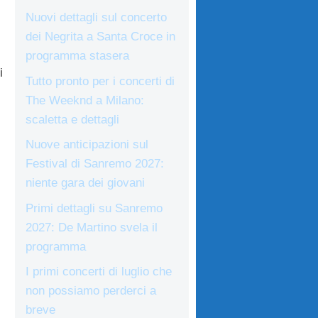
Nuovi dettagli sul concerto
dei Negrita a Santa Croce in
programma stasera
i
Tutto pronto per i concerti di
The Weeknd a Milano:
scaletta e dettagli
Nuove anticipazioni sul
Festival di Sanremo 2027:
niente gara dei giovani
Primi dettagli su Sanremo
2027: De Martino svela il
programma
I primi concerti di luglio che
non possiamo perderci a
breve