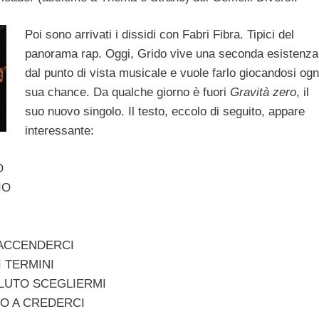
Poi sono arrivati i dissidi con Fabri Fibra. Tipici del
panorama rap. Oggi, Grido vive una seconda esistenza
dal punto di vista musicale e vuole farlo giocandosi ogn
sua chance. Da qualche giorno è fuori
Gravità zero
, il
suo nuovo singolo. Il testo, eccolo di seguito, appare
interessante:
O
IO
 ACCENDERCI
 TERMINI
OLUTO SCEGLIERMI
CO A CREDERCI