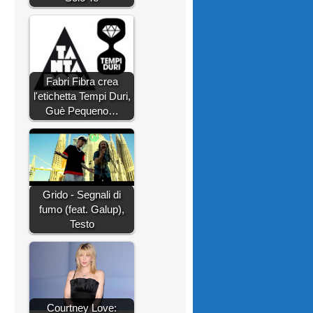
Fabri Fibra crea
l'etichetta Tempi Duri,
Guè Pequeno…
Grido - Segnali di
fumo (feat. Galup),
Testo
Courtney Love: