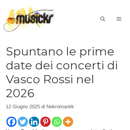
Vai
al
ME
contenuto
Spuntano le prime
date dei concerti di
Vasco Rossi nel
2026
12 Giugno 2025
di
Nekromantik