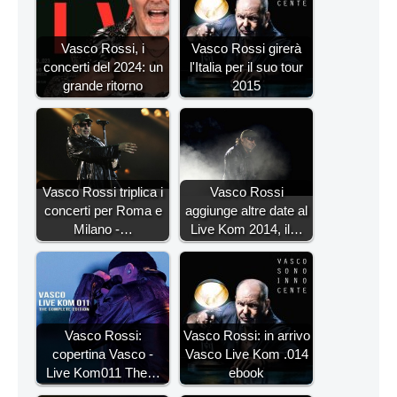
Vasco Rossi, i
Vasco Rossi girerà
concerti del 2024: un
l'Italia per il suo tour
grande ritorno
2015
Vasco Rossi triplica i
Vasco Rossi
concerti per Roma e
aggiunge altre date al
Milano -…
Live Kom 2014, il…
Vasco Rossi:
Vasco Rossi: in arrivo
copertina Vasco -
Vasco Live Kom .014
Live Kom011 The…
ebook