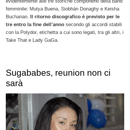
evidentemente alle tre storiche componenti della band
femminile: Mutya Buena, Siobhán Donaghy e Keisha
Buchanan.
Il ritorno discografico è previsto per le
tre entro la fine dell’anno
secondo gli accordi stabili
con la Polydor, etichetta a cui sono legati, tra gli altri, i
Take That e Lady GaGa.
Sugababes, reunion non ci
sarà