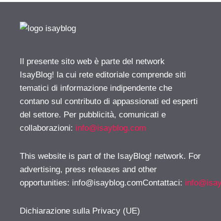
Il presente sito web è parte del network
IsayBlog! la cui rete editoriale comprende siti
tematici di informazione indipendente che
contano sul contributo di appassionati ed esperti
del settore. Per pubblicità, comunicati e
collaborazioni:
info@isayblog.com
This website is part of the IsayBlog! network. For
advertising, press releases and other
opportunities:
info@isayblog.comContattaci
:
info@isa
Dichiarazione sulla Privacy (UE)