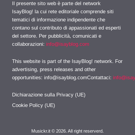
Il presente sito web è parte del network
IsayBlog! la cui rete editoriale comprende siti
tematici di informazione indipendente che
contano sul contributo di appassionati ed esperti
del settore. Per pubblicità, comunicati e
collaborazioni:
info@isayblog.com
This website is part of the IsayBlog! network. For
advertising, press releases and other
opportunities:
info@isayblog.comContattaci
:
info@isa
Dichiarazione sulla Privacy (UE)
Cookie Policy (UE)
Musickr.it © 2026. All right reserverd.