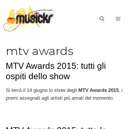
Vai
al
ME
contenuto
mtv awards
MTV Awards 2015: tutti gli
ospiti dello show
Si terrà il 14 giugno lo show degli
MTV Awards 2015
, i
premi assegnati agli artisti più amati del momento.