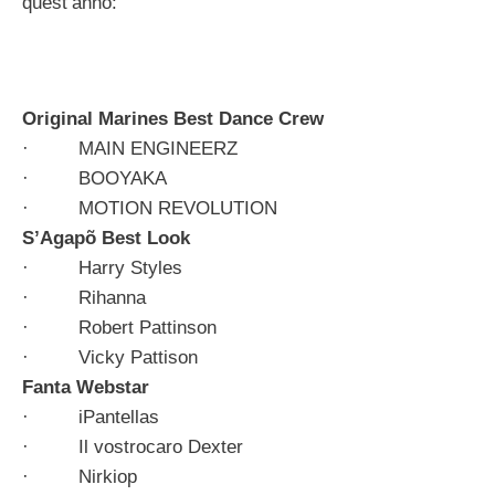
quest’anno:
Original Marines Best Dance Crew
· MAIN ENGINEERZ
· BOOYAKA
· MOTION REVOLUTION
S’Agapõ Best Look
· Harry Styles
· Rihanna
· Robert Pattinson
· Vicky Pattison
Fanta Webstar
· iPantellas
· Il vostrocaro Dexter
· Nirkiop