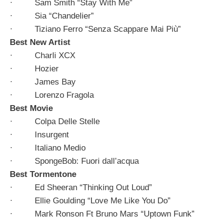
· Sam Smith “Stay With Me”
· Sia “Chandelier”
· Tiziano Ferro “Senza Scappare Mai Più”
Best New Artist
· Charli XCX
· Hozier
· James Bay
· Lorenzo Fragola
Best Movie
· Colpa Delle Stelle
· Insurgent
· Italiano Medio
· SpongeBob: Fuori dall’acqua
Best Tormentone
· Ed Sheeran “Thinking Out Loud”
· Ellie Goulding “Love Me Like You Do”
· Mark Ronson Ft Bruno Mars “Uptown Funk”