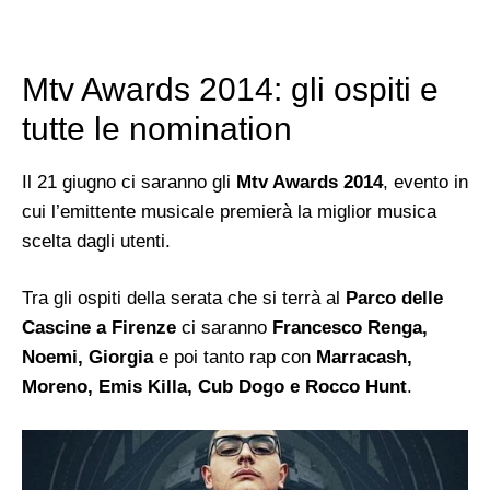
Mtv Awards 2014: gli ospiti e
tutte le nomination
Il 21 giugno ci saranno gli
Mtv Awards 2014
, evento in
cui l’emittente musicale premierà la miglior musica
scelta dagli utenti.
Tra gli ospiti della serata che si terrà al
Parco delle
Cascine a Firenze
ci saranno
Francesco Renga,
Noemi, Giorgia
e poi tanto rap con
Marracash,
Moreno, Emis Killa, Cub Dogo e Rocco Hunt
.