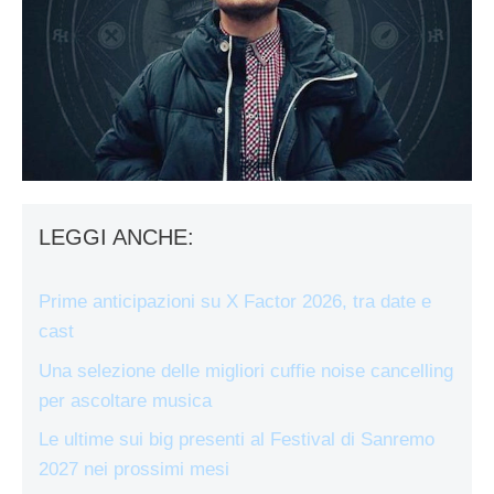
LEGGI ANCHE:
Prime anticipazioni su X Factor 2026, tra date e
cast
Una selezione delle migliori cuffie noise cancelling
per ascoltare musica
Le ultime sui big presenti al Festival di Sanremo
2027 nei prossimi mesi