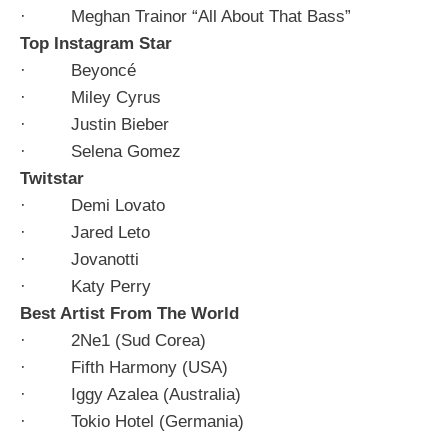
· Meghan Trainor “All About That Bass”
Top Instagram Star
· Beyoncé
· Miley Cyrus
· Justin Bieber
· Selena Gomez
Twitstar
· Demi Lovato
· Jared Leto
· Jovanotti
· Katy Perry
Best Artist From The World
· 2Ne1 (Sud Corea)
· Fifth Harmony (USA)
· Iggy Azalea (Australia)
· Tokio Hotel (Germania)