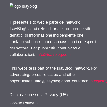
Il presente sito web è parte del network
IsayBlog! la cui rete editoriale comprende siti
tematici di informazione indipendente che
contano sul contributo di appassionati ed esperti
del settore. Per pubblicità, comunicati e
collaborazioni:
info@isayblog.com
This website is part of the IsayBlog! network. For
advertising, press releases and other
opportunities:
info@isayblog.comContattaci
:
info@isa
Dichiarazione sulla Privacy (UE)
Cookie Policy (UE)