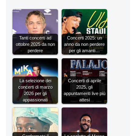
Tanti concerti ad
Concerti 2025: un
ottobre 2025 da non
anno da non perdere
perdere
per gli amanti…
La selezione dei
Concerti di aprile
concerti di marzo
2025, gli
2026 per gli
appuntamenti live più
appassionati
attesi