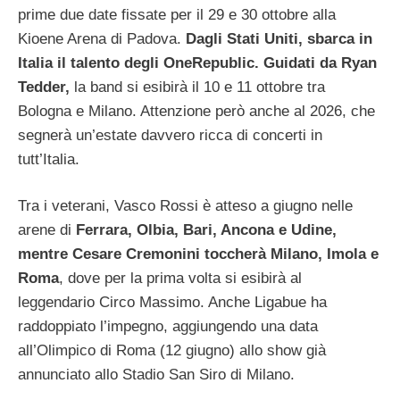
prime due date fissate per il 29 e 30 ottobre alla
Kioene Arena di Padova.
Dagli Stati Uniti, sbarca in
Italia il talento degli OneRepublic. Guidati da Ryan
Tedder,
la band si esibirà il 10 e 11 ottobre tra
Bologna e Milano. Attenzione però anche al 2026, che
segnerà un’estate davvero ricca di concerti in
tutt’Italia.
Tra i veterani, Vasco Rossi è atteso a giugno nelle
arene di
Ferrara, Olbia, Bari, Ancona e Udine,
mentre Cesare Cremonini toccherà Milano, Imola e
Roma
, dove per la prima volta si esibirà al
leggendario Circo Massimo. Anche Ligabue ha
raddoppiato l’impegno, aggiungendo una data
all’Olimpico di Roma (12 giugno) allo show già
annunciato allo Stadio San Siro di Milano.