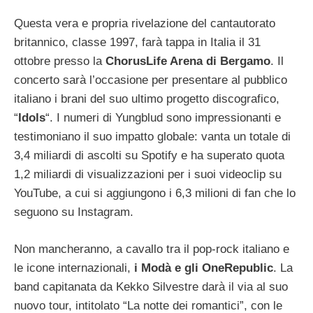
Questa vera e propria rivelazione del cantautorato
britannico, classe 1997, farà tappa in Italia il 31
ottobre presso la
ChorusLife Arena di Bergamo
. Il
concerto sarà l’occasione per presentare al pubblico
italiano i brani del suo ultimo progetto discografico,
“
Idols
“. I numeri di Yungblud sono impressionanti e
testimoniano il suo impatto globale: vanta un totale di
3,4 miliardi di ascolti su Spotify e ha superato quota
1,2 miliardi di visualizzazioni per i suoi videoclip su
YouTube, a cui si aggiungono i 6,3 milioni di fan che lo
seguono su Instagram.
Non mancheranno, a cavallo tra il pop-rock italiano e
le icone internazionali,
i Modà e gli OneRepublic
. La
band capitanata da Kekko Silvestre darà il via al suo
nuovo tour, intitolato “La notte dei romantici”, con le