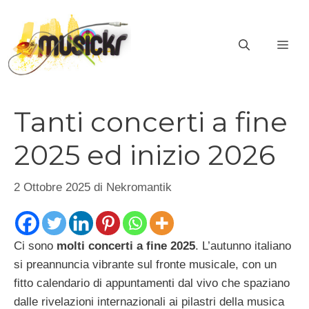
Vai
al
ME
contenuto
Tanti concerti a fine
2025 ed inizio 2026
2 Ottobre 2025
di
Nekromantik
Ci sono
molti concerti a fine 2025
. L’autunno italiano
si preannuncia vibrante sul fronte musicale, con un
fitto calendario di appuntamenti dal vivo che spaziano
dalle rivelazioni internazionali ai pilastri della musica