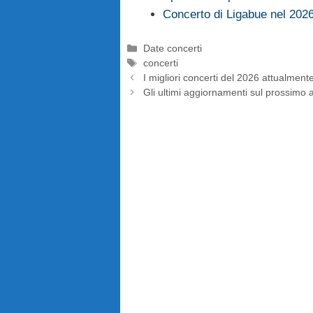
Concerto di Ligabue nel 202
Categorie
Date concerti
Tag
concerti
I migliori concerti del 2026 attualmente
Gli ultimi aggiornamenti sul prossimo 