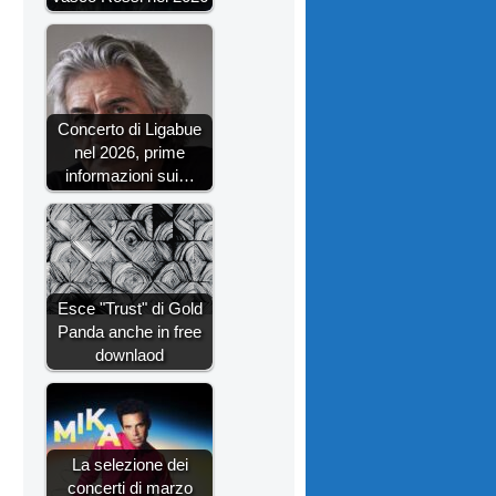
Concerto di Ligabue
nel 2026, prime
informazioni sui…
Esce "Trust" di Gold
Panda anche in free
downlaod
La selezione dei
concerti di marzo