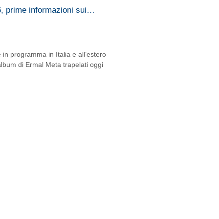
6, prime informazioni sui…
 in programma in Italia e all’estero
album di Ermal Meta trapelati oggi