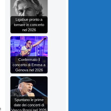
Ligabue pronto a
tornare in concerto
nel 2026
Confermato il
concerto di Emma a
Genova nel 2026
Spuntano le prime
date dei concerti di
è
Vasco Rossi nel 2026