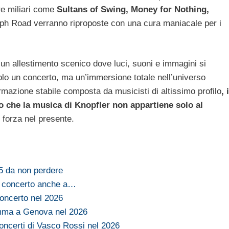
re miliari come
Sultans of Swing, Money for Nothing,
aph Road verranno riproposte con una cura maniacale per i
un allestimento scenico dove luci, suoni e immagini si
olo un concerto, ma un’immersione totale nell’universo
rmazione stabile composta da musicisti di altissimo profilo
, i
o che la musica di Knopfler non appartiene solo al
 forza nel presente.
25 da non perdere
n concerto anche a…
concerto nel 2026
Emma a Genova nel 2026
oncerti di Vasco Rossi nel 2026