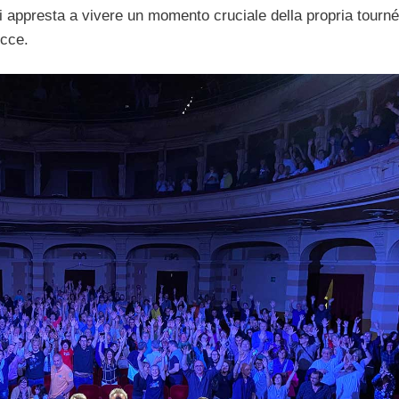
i appresta a vivere un momento cruciale della propria tourn
ecce.