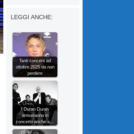
LEGGI ANCHE:
Tanti concerti ad
ottobre 2025 da non
perdere
I Duran Duran
arriveranno in
concerto anche a…