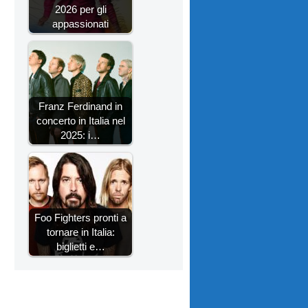
2026 per gli
appassionati
Franz Ferdinand in
concerto in Italia nel
2025: i…
Foo Fighters pronti a
tornare in Italia:
biglietti e…