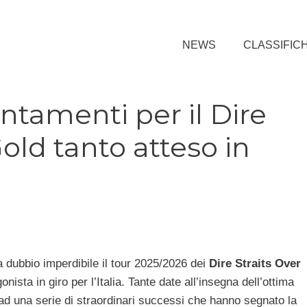
NEWS
CLASSIFIC
untamenti per il Dire
Gold tanto atteso in
a dubbio imperdibile il tour 2025/2026 dei
Dire Straits Over
ista in giro per l’Italia. Tante date all’insegna dell’ottima
 ad una serie di straordinari successi che hanno segnato la