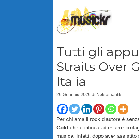
Vai
al
contenuto
Tutti gli app
Straits Over 
Italia
26 Gennaio 2026
di
Nekromantik
Per chi ama il rock d’autore è senz
Gold
che continua ad essere protagon
musica. Infatti, dopo aver assistito