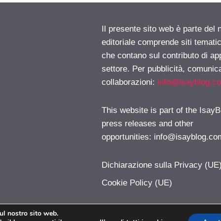
Il presente sito web è parte del 
editoriale comprende siti temati
che contano sul contributo di ap
settore. Per pubblicità, comunica
collaborazioni:
info@isayblog.c
This website is part of the IsayB
press releases and other
opportunities:
info@isayblog.co
Dichiarazione sulla Privacy (UE
Cookie Policy (UE)
sul nostro sito web.