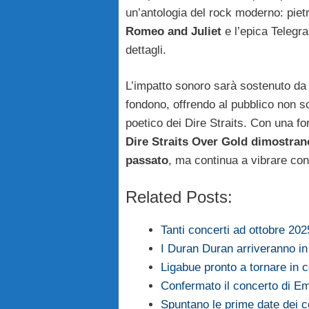
un’antologia del rock moderno: piet
Romeo and Juliet
e l’epica Telegr
dettagli.
L’impatto sonoro sarà sostenuto da 
fondono, offrendo al pubblico non s
poetico dei Dire Straits. Con una fo
Dire Straits Over Gold dimostran
passato
, ma continua a vibrare con
Related Posts:
Tanti concerti ad ottobre 20
I Duran Duran arriveranno i
Ligabue pronto a tornare in 
Confermato il concerto di 
Spuntano le prime date dei c