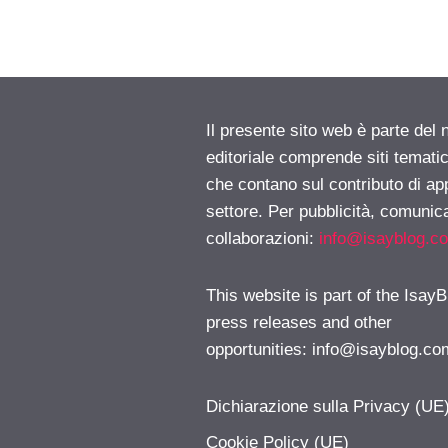
Il presente sito web è parte del 
editoriale comprende siti temati
che contano sul contributo di ap
settore. Per pubblicità, comunica
collaborazioni:
info@isayblog.c
This website is part of the IsayB
press releases and other
opportunities:
info@isayblog.co
Dichiarazione sulla Privacy (UE
Cookie Policy (UE)