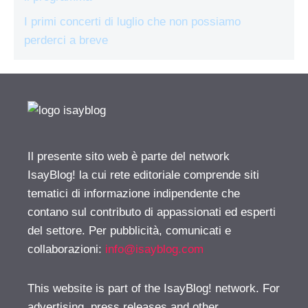
I primi concerti di luglio che non possiamo
perderci a breve
Il presente sito web è parte del network
IsayBlog! la cui rete editoriale comprende siti
tematici di informazione indipendente che
contano sul contributo di appassionati ed esperti
del settore. Per pubblicità, comunicati e
collaborazioni:
info@isayblog.com
This website is part of the IsayBlog! network. For
advertising, press releases and other