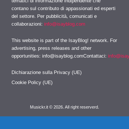
tematici di informazione indipendente che
contano sul contributo di appassionati ed esperti
del settore. Per pubblicità, comunicati e
collaborazioni:
info@isayblog.com
This website is part of the IsayBlog! network. For
advertising, press releases and other
opportunities:
info@isayblog.comContattaci
:
info@isa
Dichiarazione sulla Privacy (UE)
Cookie Policy (UE)
Musickr.it © 2026. All right reserverd.