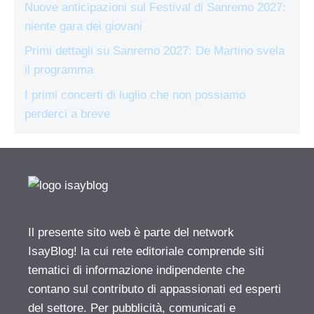
Nuove anticipazioni sul Festival di Sanremo 2027:
niente gara dei giovani
Primi dettagli su Sanremo 2027: De Martino svela
il programma
I primi concerti di luglio che non possiamo
perderci a breve
Il presente sito web è parte del network
IsayBlog! la cui rete editoriale comprende siti
tematici di informazione indipendente che
contano sul contributo di appassionati ed esperti
del settore. Per pubblicità, comunicati e