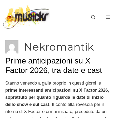
Vai
al
ME
contenuto
Nekromantik
Prime anticipazioni su X
Factor 2026, tra date e cast
Stanno venendo a galla proprio in questi giorni le
prime interessanti anticipazioni su X Factor 2026,
soprattuto per quanto riguarda le date di inizio
dello show e sul cast
. Il conto alla rovescia per il
ritorno di X Factor è ormai iniziato, preceduto da un