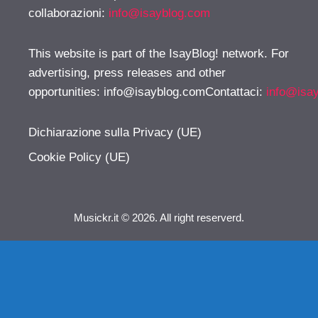
collaborazioni:
info@isayblog.com
This website is part of the IsayBlog! network. For
advertising, press releases and other
opportunities:
info@isayblog.comContattaci
:
info@isa
Dichiarazione sulla Privacy (UE)
Cookie Policy (UE)
Musickr.it © 2026. All right reserverd.