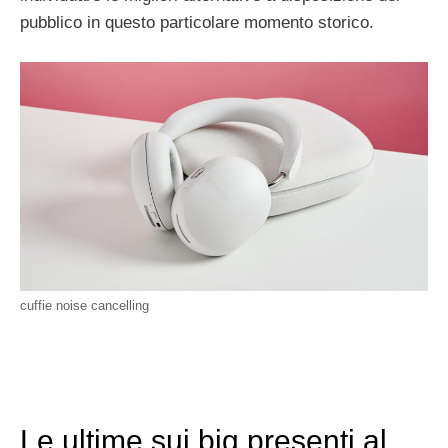
pubblico in questo particolare momento storico.
cuffie noise cancelling
Le ultime sui big presenti al