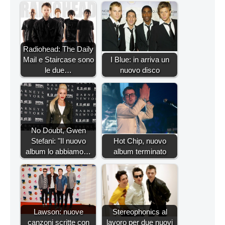
Radiohead: The Daily
Mail e Staircase sono
I Blue: in arriva un
le due…
nuovo disco
No Doubt, Gwen
Stefani: "Il nuovo
Hot Chip, nuovo
album lo abbiamo…
album terminato
Lawson: nuove
Stereophonics al
canzoni scritte con
lavoro per due nuovi