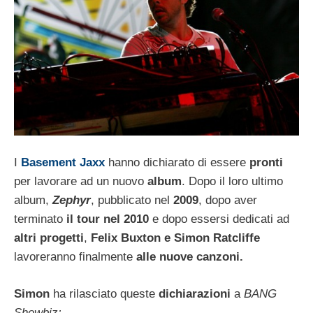
I
Basement Jaxx
hanno dichiarato di essere
pronti
per lavorare ad un nuovo
album
. Dopo il loro ultimo
album,
Zephyr
, pubblicato nel
2009
, dopo aver
terminato
il tour nel 2010
e dopo essersi dedicati ad
altri progetti
,
Felix Buxton e Simon Ratcliffe
lavoreranno finalmente
alle nuove canzoni.
Simon
ha rilasciato queste
dichiarazioni
a
BANG
Showbiz: