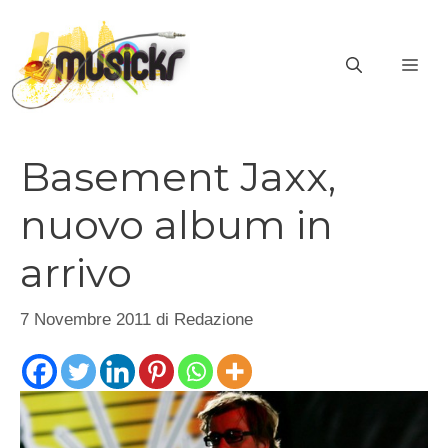
Vai
al
ME
contenuto
Basement Jaxx,
nuovo album in
arrivo
7 Novembre 2011
di
Redazione