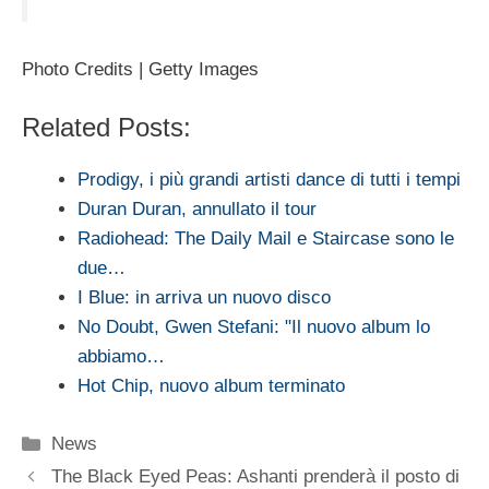
Photo Credits | Getty Images
Related Posts:
Prodigy, i più grandi artisti dance di tutti i tempi
Duran Duran, annullato il tour
Radiohead: The Daily Mail e Staircase sono le
due…
I Blue: in arriva un nuovo disco
No Doubt, Gwen Stefani: "Il nuovo album lo
abbiamo…
Hot Chip, nuovo album terminato
Categorie
News
The Black Eyed Peas: Ashanti prenderà il posto di