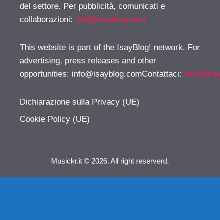
del settore. Per pubblicità, comunicati e
collaborazioni:
info@isayblog.com
This website is part of the IsayBlog! network. For
advertising, press releases and other
opportunities:
info@isayblog.comContattaci
:
info@isa
Dichiarazione sulla Privacy (UE)
Cookie Policy (UE)
Musickr.it © 2026. All right reserverd.