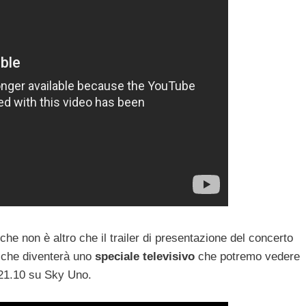
he non è altro che il trailer di presentazione del concerto
y che diventerà uno
speciale televisivo
che potremo vedere
e 21.10 su Sky Uno.