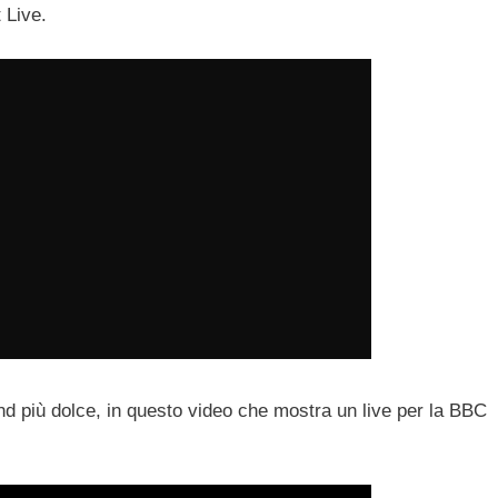
 Live.
nd più dolce, in questo video che mostra un live per la BBC