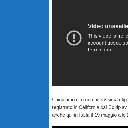
Chiudiamo con una brevissima clip c
registrato in California dal Coldpla
anche qui in Italia il 19 maggio all