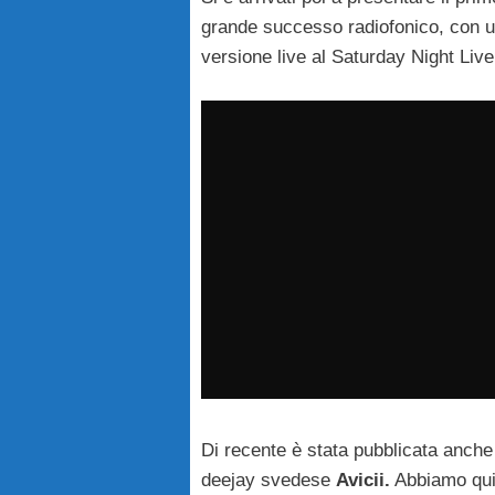
grande successo radiofonico, con un
versione live al Saturday Night Live
Di recente è stata pubblicata anch
deejay svedese
Avicii.
Abbiamo qui, 