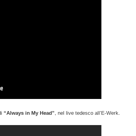
di
“Always in My Head”
, nel live tedesco all’E-Werk.