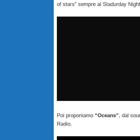
of stars” sempre al Stadurday Night
Poi proponiamo
“Oceans”
, dal sou
Radio.