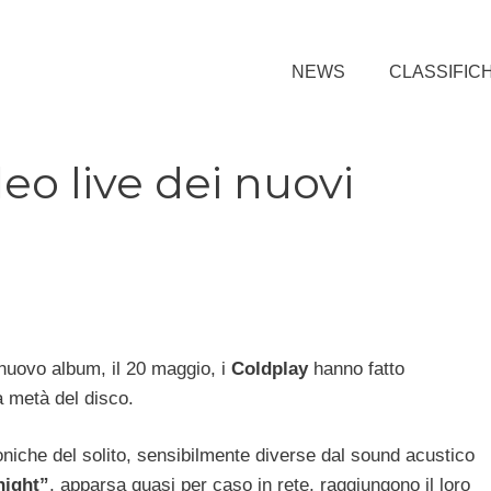
NEWS
CLASSIFIC
deo live dei nuovi
l nuovo album, il 20 maggio, i
Coldplay
hanno fatto
a metà del disco.
oniche del solito, sensibilmente diverse dal sound acustico
night”
, apparsa quasi per caso in rete, raggiungono il loro