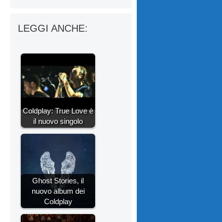
LEGGI ANCHE:
Coldplay: True Love è
il nuovo singolo
Ghost Stories, il
nuovo album dei
Coldplay