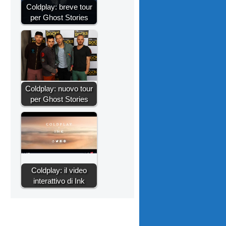
Coldplay: breve tour
per Ghost Stories
Coldplay: nuovo tour
per Ghost Stories
Coldplay: il video
interattivo di Ink