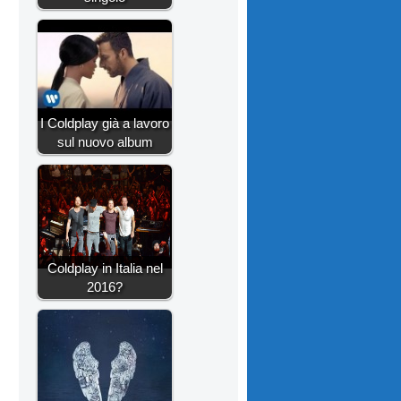
I Coldplay già a lavoro
sul nuovo album
Coldplay in Italia nel
2016?