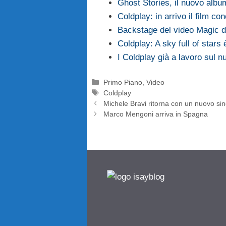
Ghost Stories, il nuovo albu
Coldplay: in arrivo il film con
Backstage del video Magic d
Coldplay: A sky full of stars 
I Coldplay già a lavoro sul 
Categorie
Primo Piano
,
Video
Tag
Coldplay
Michele Bravi ritorna con un nuovo si
Marco Mengoni arriva in Spagna