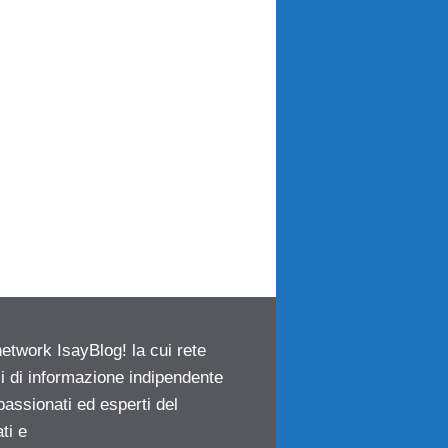
network IsayBlog! la cui rete
ci di informazione indipendente
passionati ed esperti del
ti e