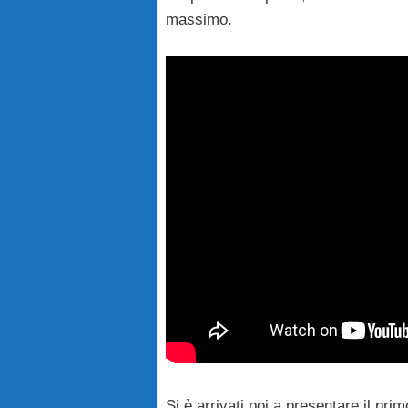
massimo.
Si è arrivati poi a presentare il prim