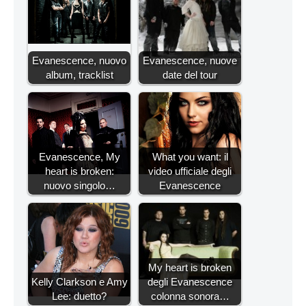
Evanescence, nuovo
Evanescence, nuove
album, tracklist
date del tour
Evanescence, My
What you want: il
heart is broken:
video ufficiale degli
nuovo singolo…
Evanescence
My heart is broken
Kelly Clarkson e Amy
degli Evanescence
Lee: duetto?
colonna sonora…