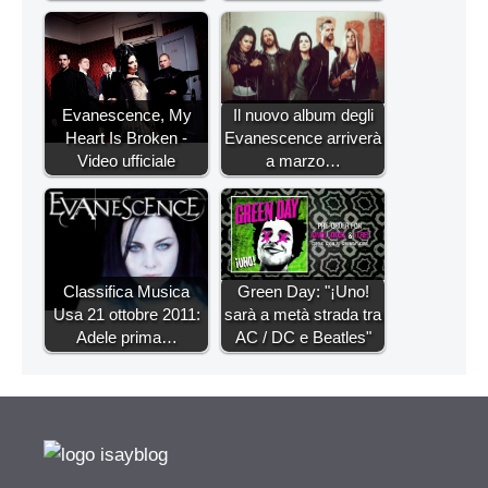
Evanescence, My
Il nuovo album degli
Heart Is Broken -
Evanescence arriverà
Video ufficiale
a marzo…
Classifica Musica
Green Day: "¡Uno!
Usa 21 ottobre 2011:
sarà a metà strada tra
Adele prima…
AC / DC e Beatles"