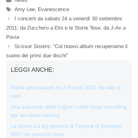
News
Tag
Amy Lee
,
Evanescence
I concerti da sabato 24 a venerdì 30 settembre
2011: da Zucchero a Elio e le Storie Tese, da J-Ax a
Povia
Scissor Sisters: “Col nuovo album recuperiamo il
suono dei primi due dischi”
LEGGI ANCHE:
Prime anticipazioni su X Factor 2026, tra date e
cast
Una selezione delle migliori cuffie noise cancelling
per ascoltare musica
Le ultime sui big presenti al Festival di Sanremo
2027 nei prossimi mesi