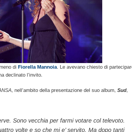
 meno di
Fiorella Mannoia
. Le avevano chiesto di partecipar
a declinato l’invito.
ANSA
, nell’ambito della presentazione del suo album,
Sud
,
rve. Sono vecchia per farmi votare col televoto.
ttro volte e so che mi e’ servito. Ma dopo tanti