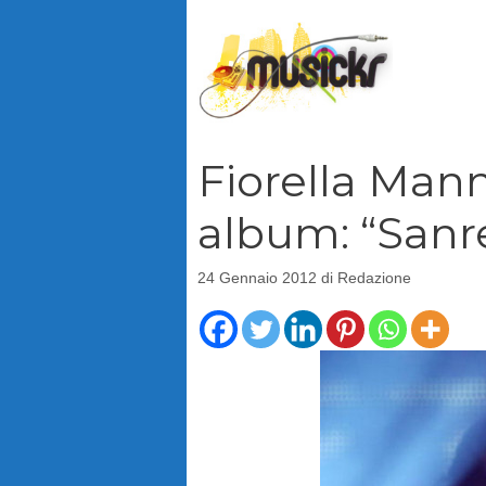
Vai
al
contenuto
Fiorella Man
album: “Sanr
24 Gennaio 2012
di
Redazione