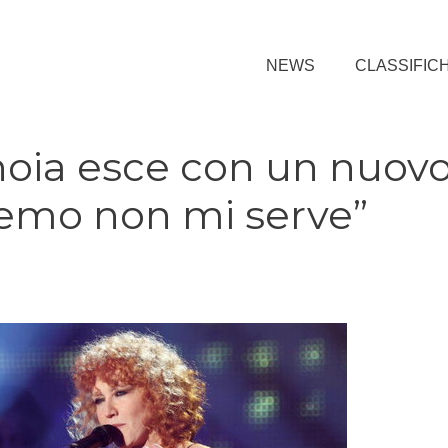
NEWS
CLASSIFIC
noia esce con un nuov
emo non mi serve”