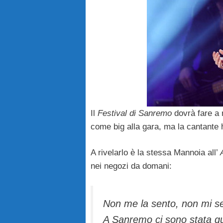
Il
Festival di Sanremo
dovrà fare a
come big alla gara, ma la cantante h
A rivelarlo è la stessa Mannoia all’
nei negozi da domani:
Non me la sento, non mi se
A Sanremo ci sono stata qua