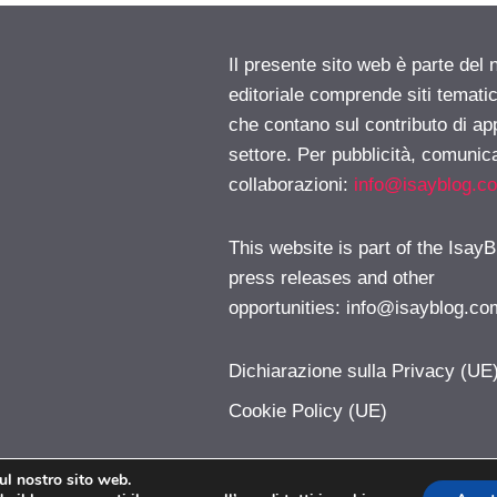
Il presente sito web è parte del 
editoriale comprende siti temati
che contano sul contributo di ap
settore. Per pubblicità, comunica
collaborazioni:
info@isayblog.c
This website is part of the IsayB
press releases and other
opportunities:
info@isayblog.co
Dichiarazione sulla Privacy (UE
Cookie Policy (UE)
sul nostro sito web.