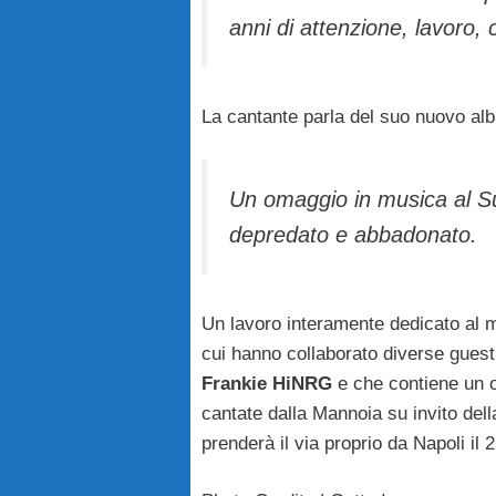
anni di attenzione, lavoro, 
La cantante parla del suo nuovo al
Un omaggio in musica al Su
depredato e abbadonato.
Un lavoro interamente dedicato al m
cui hanno collaborato diverse guest
Frankie HiNRG
e che contiene un o
cantate dalla Mannoia su invito dell
prenderà il via proprio da Napoli il