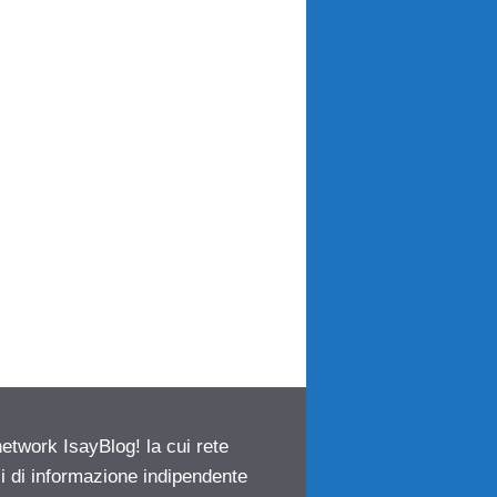
network IsayBlog! la cui rete
ci di informazione indipendente