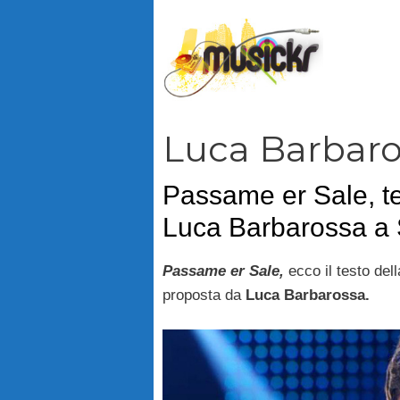
Vai
al
contenuto
Luca Barbar
Passame er Sale, t
Luca Barbarossa a
Passame er Sale,
ecco il testo de
proposta da
Luca Barbarossa.