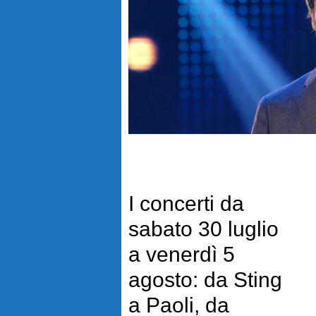
I concerti da
sabato 30 luglio
a venerdì 5
agosto: da Sting
a Paoli, da