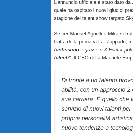
L’annuncio ufficiale è stato dato da
quale ha ospitato i nuovi giudici pr
stagione del talent show targato Sk
Se per Manuel Agnelli e Mika si trat
tratta della prima volta. Zappadu, i
tantissimo
e grazie a X Factor pot
talenti
“
. Il CEO della Machete Emp
Di fronte a un talento provo
abilità, con un approccio 2.
sua carriera. È quello che v
servizio di nuovi talenti per
propria personalità artistic
nuove tendenze e tecnolog