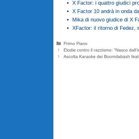
X Factor: i quattro giudici pro
X Factor 10 andrà in onda da
Mika di nuovo giudice di X F
XFactor: il ritorno di Fedez
Categorie
Primo Piano
Elodie contro il razzismo: “Nasco dall’
Ascolta Karaoke dei Boomdabash feat