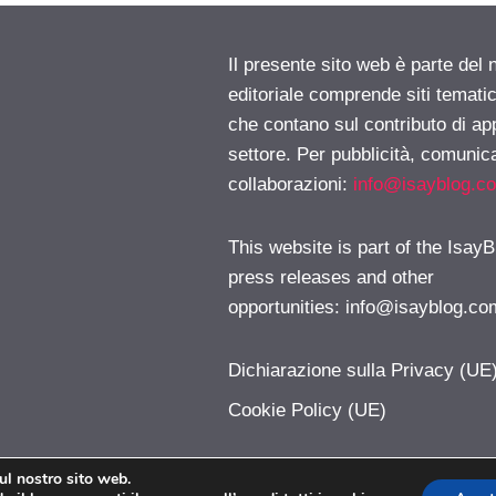
Il presente sito web è parte del 
editoriale comprende siti temati
che contano sul contributo di ap
settore. Per pubblicità, comunica
collaborazioni:
info@isayblog.c
This website is part of the IsayB
press releases and other
opportunities:
info@isayblog.co
Dichiarazione sulla Privacy (UE
Cookie Policy (UE)
sul nostro sito web.