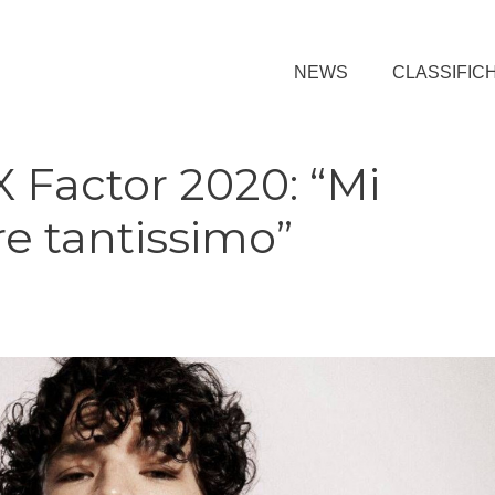
NEWS
CLASSIFIC
X Factor 2020: “Mi
re tantissimo”