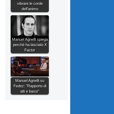
vibrare le corde
dell’animo
Manuel Agnelli spiega
perché ha lasciato X
Factor
Manuel Agnelli su
Fedez: "Rapporto di
alti e bassi"