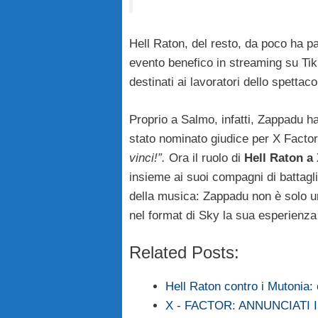
Hell Raton, del resto, da poco ha pa
evento benefico in streaming su Tik
destinati ai lavoratori dello spetta
Proprio a Salmo, infatti, Zappadu ha
stato nominato giudice per X Factor,
vinci!”.
Ora il ruolo di
Hell Raton a
insieme ai suoi compagni di battagli
della musica: Zappadu non è solo u
nel format di Sky la sua esperienza a
Related Posts:
Hell Raton contro i Mutonia
X - FACTOR: ANNUNCIATI I