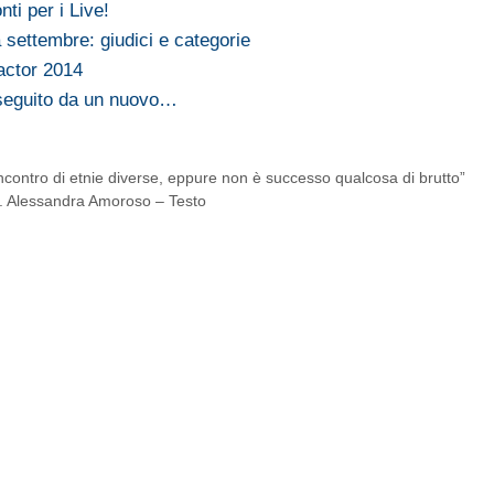
nti per i Live!
 settembre: giudici e categorie
actor 2014
, seguito da un nuovo…
incontro di etnie diverse, eppure non è successo qualcosa di brutto”
. Alessandra Amoroso – Testo