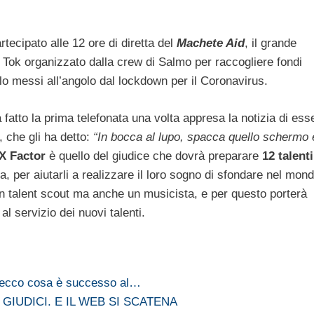
rtecipato alle 12 ore di diretta del
Machete Aid
, il grande
 Tok organizzato dalla crew di Salmo per raccogliere fondi
colo messi all’angolo dal lockdown per il Coronavirus.
 fatto la prima telefonata una volta appresa la notizia di ess
 che gli ha detto:
“In bocca al lupo, spacca quello schermo 
 X Factor
è quello del giudice che dovrà preparare
12 talenti
a, per aiutarli a realizzare il loro sogno di sfondare nel mon
n talent scout ma anche un musicista, e per questo porterà
l servizio dei nuovi talenti.
: ecco cosa è successo al…
 GIUDICI. E IL WEB SI SCATENA