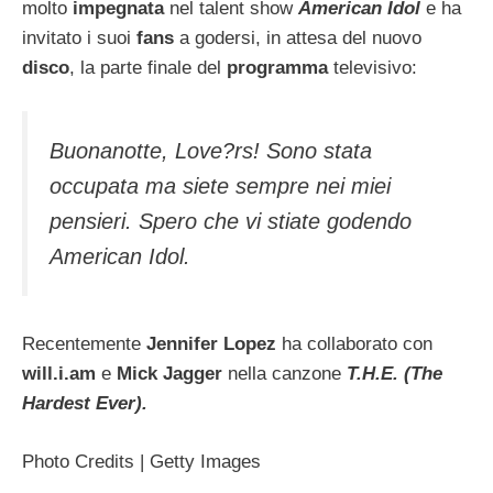
molto
impegnata
nel talent show
American Idol
e ha
invitato i suoi
fans
a godersi, in attesa del nuovo
disco
, la parte finale del
programma
televisivo:
Buonanotte, Love?rs! Sono stata
occupata ma siete sempre nei miei
pensieri. Spero che vi stiate godendo
American Idol.
Recentemente
Jennifer Lopez
ha collaborato con
will.i.am
e
Mick Jagger
nella canzone
T.H.E. (The
Hardest Ever).
Photo Credits | Getty Images