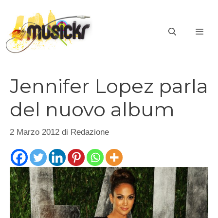
Vai
al
ME
contenuto
Jennifer Lopez parla
del nuovo album
2 Marzo 2012
di
Redazione