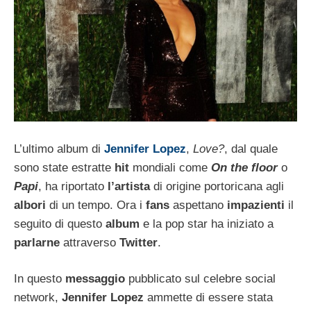
L’ultimo album di
Jennifer Lopez
,
Love?
, dal quale
sono state estratte
hit
mondiali come
On the floor
o
Papi
, ha riportato
l’artista
di origine portoricana agli
albori
di un tempo. Ora i
fans
aspettano
impazienti
il
seguito di questo
album
e la pop star ha iniziato a
parlarne
attraverso
Twitter
.
In questo
messaggio
pubblicato sul celebre social
network,
Jennifer Lopez
ammette di essere stata