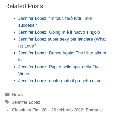
Related Posts:
Jennifer Lopez: "In tour, farò tutti i miei
successi"
Jennifer Lopez, Going In è il nuovo singolo
Jennifer Lopez super sexy per lanciare (What
Is) Love?
Jennifer Lopez, Dance Again: The Hits: album
in…
Jennifer Lopez, Papi è nello spot della Fiat -
Video
Jennifer Lopez: confermato il progetto di un…
Categorie
News
Tag
Jennifer Lopez
Classifica Fimi 20 – 26 febbraio 2012: Emma al