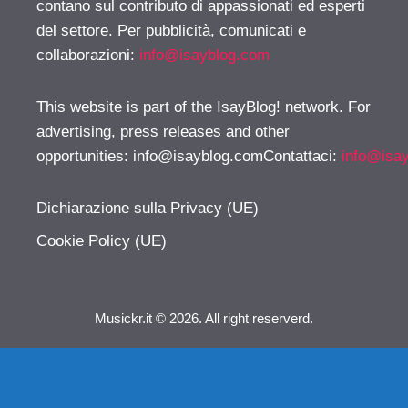
contano sul contributo di appassionati ed esperti
del settore. Per pubblicità, comunicati e
collaborazioni:
info@isayblog.com
This website is part of the IsayBlog! network. For
advertising, press releases and other
opportunities:
info@isayblog.comContattaci
:
info@isa
Dichiarazione sulla Privacy (UE)
Cookie Policy (UE)
Musickr.it © 2026. All right reserverd.