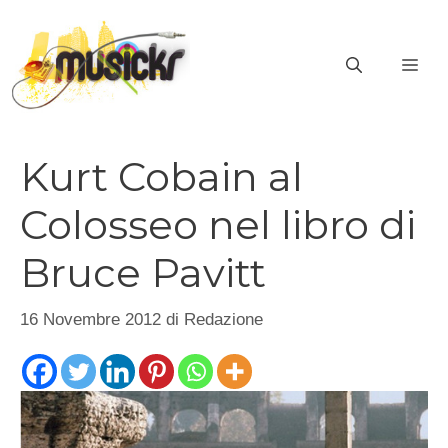
Vai
al
ME
contenuto
Kurt Cobain al
Colosseo nel libro di
Bruce Pavitt
16 Novembre 2012
di
Redazione