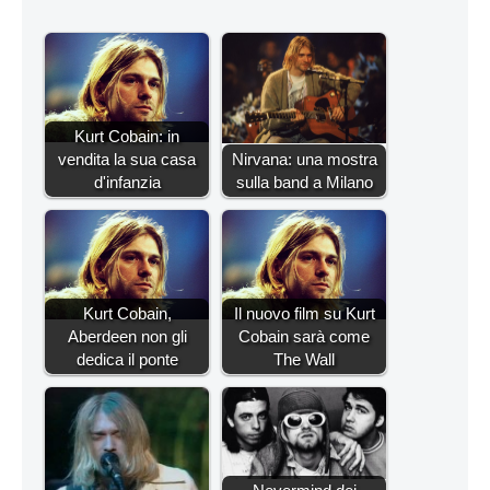
Kurt Cobain: in
vendita la sua casa
Nirvana: una mostra
d'infanzia
sulla band a Milano
Kurt Cobain,
Il nuovo film su Kurt
Aberdeen non gli
Cobain sarà come
dedica il ponte
The Wall