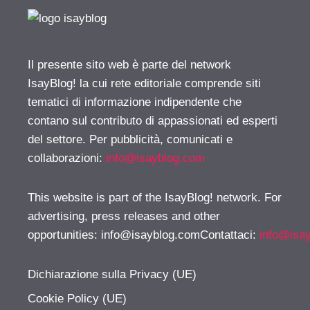
Il presente sito web è parte del network
IsayBlog! la cui rete editoriale comprende siti
tematici di informazione indipendente che
contano sul contributo di appassionati ed esperti
del settore. Per pubblicità, comunicati e
collaborazioni:
info@isayblog.com
This website is part of the IsayBlog! network. For
advertising, press releases and other
opportunities:
info@isayblog.comContattaci
:
info@isa
Dichiarazione sulla Privacy (UE)
Cookie Policy (UE)