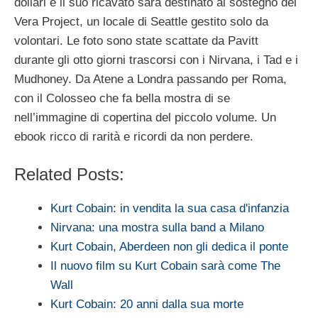
dollari e il suo ricavato sarà destinato al sostegno del
Vera Project, un locale di Seattle gestito solo da
volontari. Le foto sono state scattate da Pavitt
durante gli otto giorni trascorsi con i Nirvana, i Tad e i
Mudhoney. Da Atene a Londra passando per Roma,
con il Colosseo che fa bella mostra di se
nell’immagine di copertina del piccolo volume. Un
ebook ricco di rarità e ricordi da non perdere.
Related Posts:
Kurt Cobain: in vendita la sua casa d'infanzia
Nirvana: una mostra sulla band a Milano
Kurt Cobain, Aberdeen non gli dedica il ponte
Il nuovo film su Kurt Cobain sarà come The
Wall
Kurt Cobain: 20 anni dalla sua morte